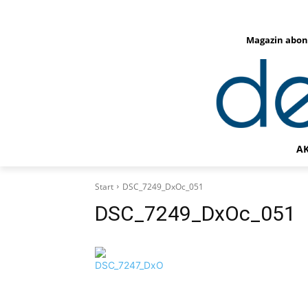
Magazin abon
A
Start
DSC_7249_DxOc_051
DSC_7249_DxOc_051