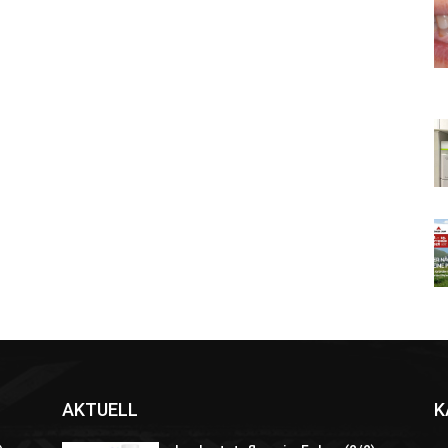
AKTUELL
K