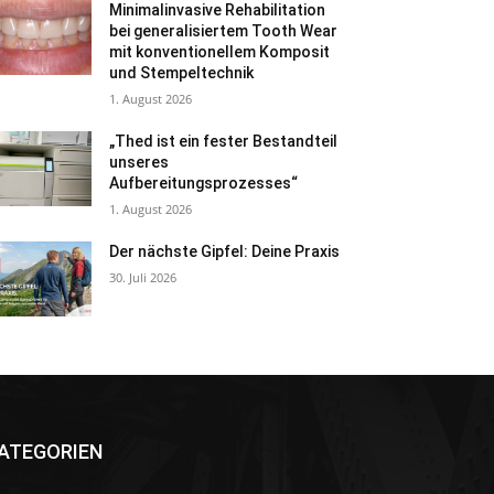
Minimalinvasive Rehabilitation
bei generalisiertem Tooth Wear
mit konventionellem Komposit
und Stempeltechnik
1. August 2026
„Thed ist ein fester Bestandteil
unseres
Aufbereitungsprozesses“
1. August 2026
Der nächste Gipfel: Deine Praxis
30. Juli 2026
ATEGORIEN