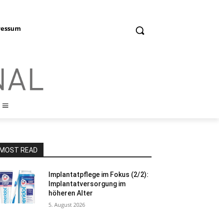
ressum
MOST READ
Implantatpflege im Fokus (2/2):
Implantatversorgung im
höheren Alter
5. August 2026