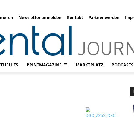
nieren
Newsletter anmelden
Kontakt
Partner werden
Imp
KTUELLES
PRINTMAGAZINE
MARKTPLATZ
PODCASTS