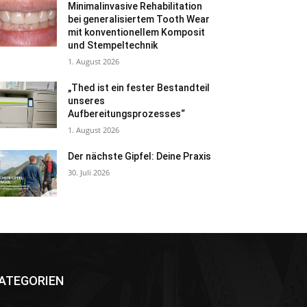
Minimalinvasive Rehabilitation
bei generalisiertem Tooth Wear
mit konventionellem Komposit
und Stempeltechnik
1. August 2026
„Thed ist ein fester Bestandteil
unseres
Aufbereitungsprozesses“
1. August 2026
Der nächste Gipfel: Deine Praxis
30. Juli 2026
ATEGORIEN