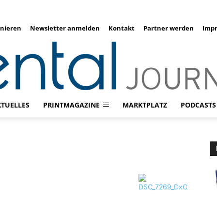
nieren
Newsletter anmelden
Kontakt
Partner werden
Imp
KTUELLES
PRINTMAGAZINE
MARKTPLATZ
PODCASTS