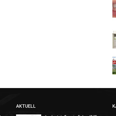
AKTUELL
K