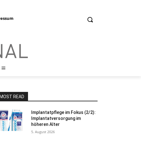
ressum
MOST READ
Implantatpflege im Fokus (2/2):
Implantatversorgung im
höheren Alter
5. August 2026