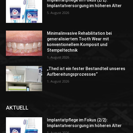
Implantatpflege im Fokus (2/2):
Implantatversorgung im höheren Alter
5. August 2026
Minimalinvasive Rehabilitation bei
generalisiertem Tooth Wear mit
konventionellem Komposit und
Stempeltechnik
1. August 2026
„Thed ist ein fester Bestandteil unseres
Aufbereitungsprozesses“
1. August 2026
AKTUELL
Implantatpflege im Fokus (2/2):
Implantatversorgung im höheren Alter
5. August 2026