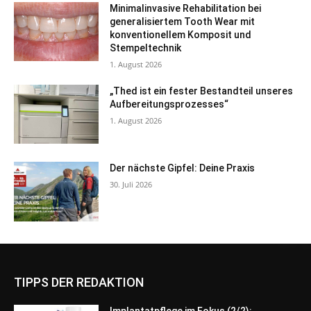
Minimalinvasive Rehabilitation bei
generalisiertem Tooth Wear mit
konventionellem Komposit und
Stempeltechnik
1. August 2026
„Thed ist ein fester Bestandteil unseres
Aufbereitungsprozesses“
1. August 2026
Der nächste Gipfel: Deine Praxis
30. Juli 2026
TIPPS DER REDAKTION