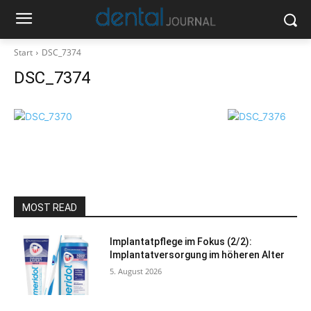
Start
DSC_7374
DSC_7374
MOST READ
Implantatpflege im Fokus (2/2):
Implantatversorgung im höheren Alter
5. August 2026