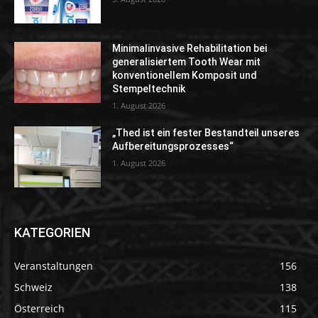
Minimalinvasive Rehabilitation bei
generalisiertem Tooth Wear mit
konventionellem Komposit und
Stempeltechnik
1. August 2026
„Thed ist ein fester Bestandteil unseres
Aufbereitungsprozesses“
1. August 2026
KATEGORIEN
Veranstaltungen
156
Schweiz
138
Österreich
115