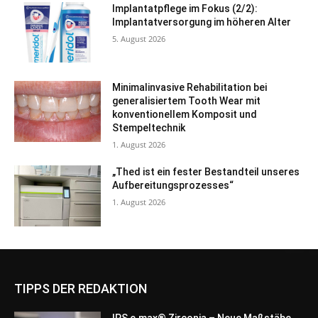
Implantatpflege im Fokus (2/2):
Implantatversorgung im höheren Alter
5. August 2026
Minimalinvasive Rehabilitation bei
generalisiertem Tooth Wear mit
konventionellem Komposit und
Stempeltechnik
1. August 2026
„Thed ist ein fester Bestandteil unseres
Aufbereitungsprozesses“
1. August 2026
TIPPS DER REDAKTION