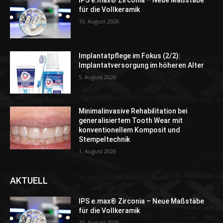
IPS e.max® Zirconia – Neue Maßstäbe
für die Vollkeramik
10. August 2026
Implantatpflege im Fokus (2/2):
Implantatversorgung im höheren Alter
5. August 2026
Minimalinvasive Rehabilitation bei
generalisiertem Tooth Wear mit
konventionellem Komposit und
Stempeltechnik
1. August 2026
AKTUELL
IPS e.max® Zirconia – Neue Maßstäbe
für die Vollkeramik
10. August 2026