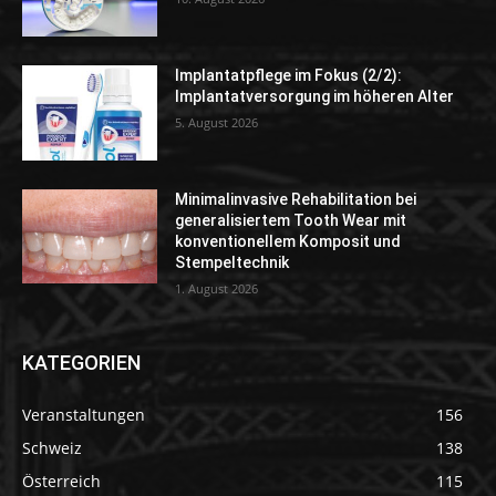
Implantatpflege im Fokus (2/2):
Implantatversorgung im höheren Alter
5. August 2026
Minimalinvasive Rehabilitation bei
generalisiertem Tooth Wear mit
konventionellem Komposit und
Stempeltechnik
1. August 2026
KATEGORIEN
Veranstaltungen
156
Schweiz
138
Österreich
115