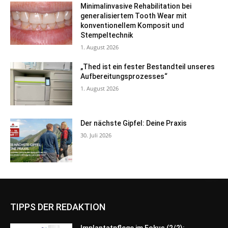
Minimalinvasive Rehabilitation bei
generalisiertem Tooth Wear mit
konventionellem Komposit und
Stempeltechnik
1. August 2026
„Thed ist ein fester Bestandteil unseres
Aufbereitungsprozesses“
1. August 2026
Der nächste Gipfel: Deine Praxis
30. Juli 2026
TIPPS DER REDAKTION