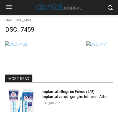
Start
DSC_7459
DSC_7459
MOST READ
Implantatpflege im Fokus (2/2):
Implantatversorgung im höheren Alter
5. August 2026