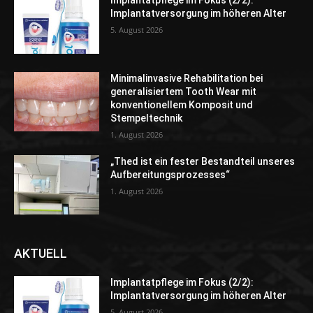
Implantatpflege im Fokus (2/2):
Implantatversorgung im höheren Alter
5. August 2026
Minimalinvasive Rehabilitation bei
generalisiertem Tooth Wear mit
konventionellem Komposit und
Stempeltechnik
1. August 2026
„Thed ist ein fester Bestandteil unseres
Aufbereitungsprozesses“
1. August 2026
AKTUELL
Implantatpflege im Fokus (2/2):
Implantatversorgung im höheren Alter
5. August 2026