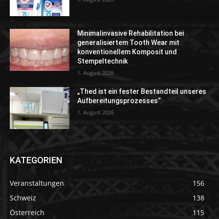
Minimalinvasive Rehabilitation bei
generalisiertem Tooth Wear mit
konventionellem Komposit und
Stempeltechnik
1. August 2026
„Thed ist ein fester Bestandteil unseres
Aufbereitungsprozesses“
1. August 2026
KATEGORIEN
Veranstaltungen
156
Schweiz
138
Österreich
115