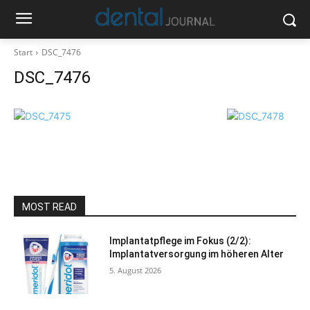
Start
DSC_7476
DSC_7476
MOST READ
Implantatpflege im Fokus (2/2):
Implantatversorgung im höheren Alter
5. August 2026