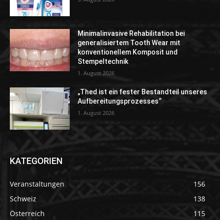
Minimalinvasive Rehabilitation bei
generalisiertem Tooth Wear mit
konventionellem Komposit und
Stempeltechnik
1. August 2026
„Thed ist ein fester Bestandteil unseres
Aufbereitungsprozesses“
1. August 2026
KATEGORIEN
Veranstaltungen
156
Schweiz
138
Österreich
115