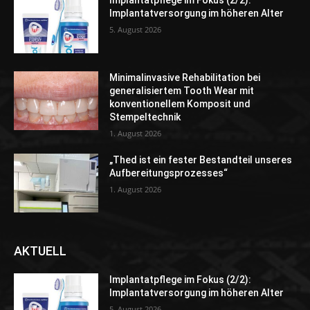
Implantatpflege im Fokus (2/2):
Implantatversorgung im höheren Alter
5. August 2026
Minimalinvasive Rehabilitation bei
generalisiertem Tooth Wear mit
konventionellem Komposit und
Stempeltechnik
1. August 2026
„Thed ist ein fester Bestandteil unseres
Aufbereitungsprozesses“
1. August 2026
AKTUELL
Implantatpflege im Fokus (2/2):
Implantatversorgung im höheren Alter
5. August 2026