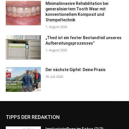
Minimalinvasive Rehabilitation bei
generalisiertem Tooth Wear mit
konventionellem Komposit und
Stempeltechnik
1. August 2026
„Thed ist ein fester Bestandteil unseres
Aufbereitungsprozesses“
1. August 2026
Der nächste Gipfel: Deine Praxis
30. Juli 2026
TIPPS DER REDAKTION