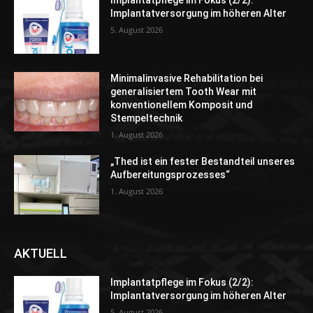
Implantatpflege im Fokus (2/2):
Implantatversorgung im höheren Alter
5. August 2026
Minimalinvasive Rehabilitation bei
generalisiertem Tooth Wear mit
konventionellem Komposit und
Stempeltechnik
1. August 2026
„Thed ist ein fester Bestandteil unseres
Aufbereitungsprozesses“
1. August 2026
AKTUELL
Implantatpflege im Fokus (2/2):
Implantatversorgung im höheren Alter
5. August 2026