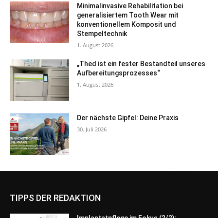
Minimalinvasive Rehabilitation bei
generalisiertem Tooth Wear mit
konventionellem Komposit und
Stempeltechnik
1. August 2026
„Thed ist ein fester Bestandteil unseres
Aufbereitungsprozesses“
1. August 2026
Der nächste Gipfel: Deine Praxis
30. Juli 2026
TIPPS DER REDAKTION