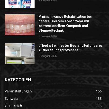
Minimalinvasive Rehabilitation bei
generalisiertem Tooth Wear mit
konventionellem Komposit und
Stempeltechnik
1. August 2026
„Thed ist ein fester Bestandteil unseres
Aufbereitungsprozesses“
1. August 2026
KATEGORIEN
Veranstaltungen
156
Schweiz
138
Österreich
115