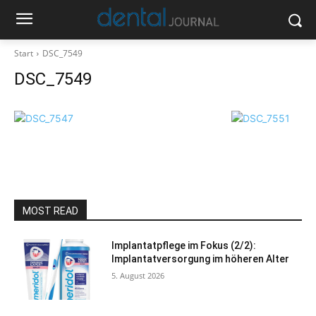
Start
DSC_7549
DSC_7549
MOST READ
Implantatpflege im Fokus (2/2):
Implantatversorgung im höheren Alter
5. August 2026