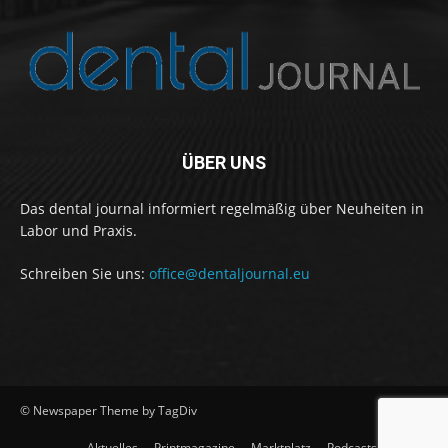
ÜBER UNS
Das dental journal informiert regelmäßig über Neuheiten in
Labor und Praxis.
Schreiben Sie uns:
office@dentaljournal.eu
© Newspaper Theme by TagDiv
Aktuelles
Printmagazine
Marktplatz
Podcasts