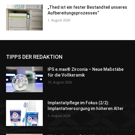
„Thed ist ein fester Bestandteil unseres
Aufbereitungsprozesses“
1. August 2026
TIPPS DER REDAKTION
IPS e.max® Zirconia – Neue Maßstäbe
für die Vollkeramik
10. August 2026
Implantatpflege im Fokus (2/2):
Implantatversorgung im höheren Alter
5. August 2026