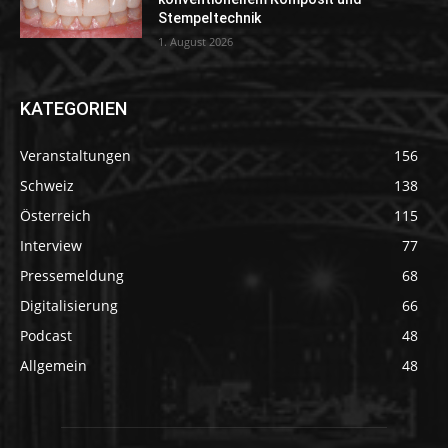
Stempeltechnik
1. August 2026
KATEGORIEN
Veranstaltungen
156
Schweiz
138
Österreich
115
Interview
77
Pressemeldung
68
Digitalisierung
66
Podcast
48
Allgemein
48