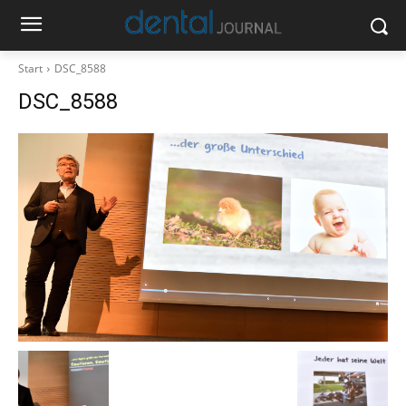
Start
DSC_8588
DSC_8588