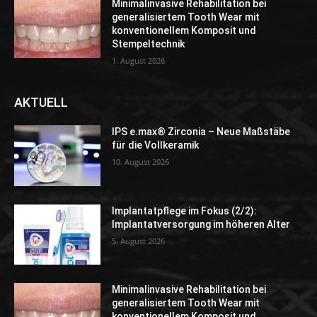
Minimalinvasive Rehabilitation bei
generalisiertem Tooth Wear mit
konventionellem Komposit und
Stempeltechnik
1. August 2026
AKTUELL
IPS e.max® Zirconia – Neue Maßstäbe
für die Vollkeramik
10. August 2026
Implantatpflege im Fokus (2/2):
Implantatversorgung im höheren Alter
5. August 2026
Minimalinvasive Rehabilitation bei
generalisiertem Tooth Wear mit
konventionellem Komposit und