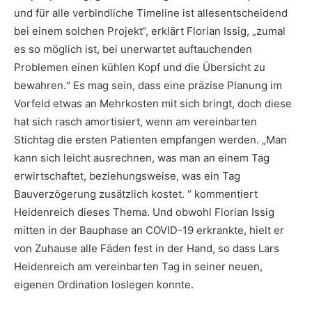
und für alle verbindliche Timeline ist allesentscheidend
bei einem solchen Projekt“, erklärt Florian Issig, „zumal
es so möglich ist, bei unerwartet auftauchenden
Problemen einen kühlen Kopf und die Übersicht zu
bewahren.“ Es mag sein, dass eine präzise Planung im
Vorfeld etwas an Mehrkosten mit sich bringt, doch diese
hat sich rasch amortisiert, wenn am vereinbarten
Stichtag die ersten Patienten empfangen werden. „Man
kann sich leicht ausrechnen, was man an einem Tag
erwirtschaftet, beziehungsweise, was ein Tag
Bauverzögerung zusätzlich kostet. “ kommentiert
Heidenreich dieses Thema. Und obwohl Florian Issig
mitten in der Bauphase an COVID-19 erkrankte, hielt er
von Zuhause alle Fäden fest in der Hand, so dass Lars
Heidenreich am vereinbarten Tag in seiner neuen,
eigenen Ordination loslegen konnte.