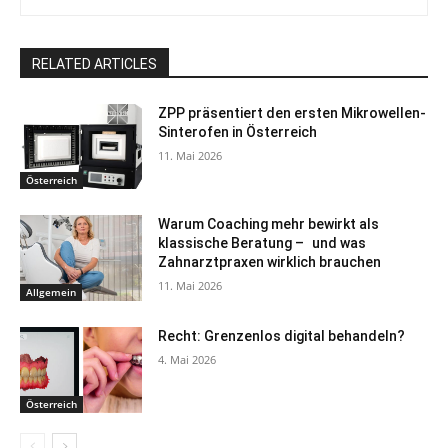
RELATED ARTICLES
ZPP präsentiert den ersten Mikrowellen-
Sinterofen in Österreich
11. Mai 2026
Österreich
Warum Coaching mehr bewirkt als
klassische Beratung – und was
Zahnarztpraxen wirklich brauchen
11. Mai 2026
Allgemein
Recht: Grenzenlos digital behandeln?
4. Mai 2026
Österreich