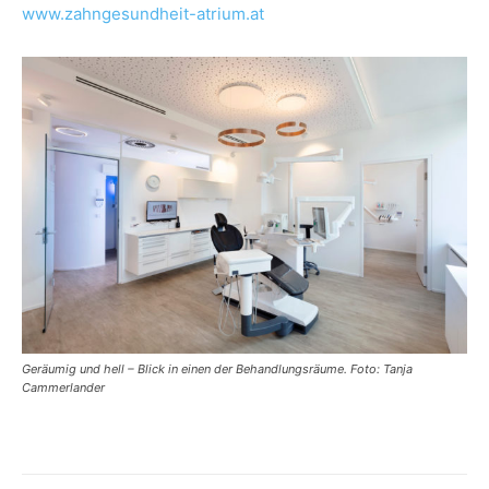
www.zahngesundheit-atrium.at
Geräumig und hell – Blick in einen der Behandlungsräume. Foto: Tanja
Cammerlander