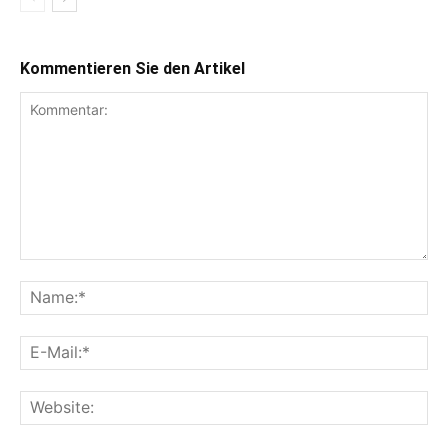
Kommentieren Sie den Artikel
Kommentar:
Na
E-
Mai
Web