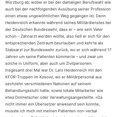
Würzburg ab, wobei er bei der damaligen Berufswahl wie
auch bei der nachfolgenden Ausübung seiner Profession
einen etwas ungewöhnlichen Weg gegangen ist. Denn
Heidenreich erkannte während seines Militärdienstes bei
der Deutschen Bundeswehr, dass er – wie sein Vater
schon – Zahnarzt werden wollte, also ließ er sich für den
entsprechenden Zeitraum beurlauben und kehrte als
Stabsarzt zur Bundeswehr zurück, wo er sich während 17
Jahren um seine Patienten kümmerte – und zwar um
solche in Uniform, aber auch um Zivilpersonen.
Insgesamt drei Mal war Dr. Lars Heidenreich mit den
KFOR-Truppen im Kosovo, wo er Militärpersonal aus
sechzehn verschiedenen Nationen auf seinem
Behandlungsstuhl hatte, sowie lokale Mitarbeiter wie
etwa Dolmetscher oder Verwaltungsangestellte. «Da
nicht immer ein Übersetzer anwesend sein konnte,
musste ich mich mit meinen Patienten non-verbal