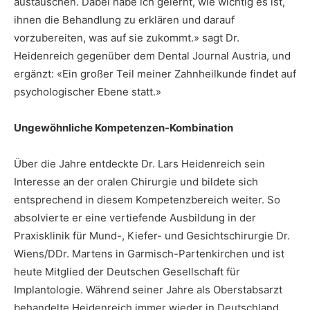
austauschen. Dabei habe ich gelernt, wie wichtig es ist,
ihnen die Behandlung zu erklären und darauf
vorzubereiten, was auf sie zukommt.» sagt Dr.
Heidenreich gegenüber dem Dental Journal Austria, und
ergänzt: «Ein großer Teil meiner Zahnheilkunde findet auf
psychologischer Ebene statt.»
Ungewöhnliche Kompetenzen-Kombination
Über die Jahre entdeckte Dr. Lars Heidenreich sein
Interesse an der oralen Chirurgie und bildete sich
entsprechend in diesem Kompetenzbereich weiter. So
absolvierte er eine vertiefende Ausbildung in der
Praxisklinik für Mund-, Kiefer- und Gesichtschirurgie Dr.
Wiens/DDr. Martens in Garmisch-Partenkirchen und ist
heute Mitglied der Deutschen Gesellschaft für
Implantologie. Während seiner Jahre als Oberstabsarzt
behandelte Heidenreich immer wieder in Deutschland