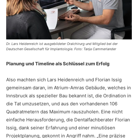
Dr. Lars Heidenreich ist ausgebildeter Oralchirurg und Mitglied bei der
Deutschen Gesellschaft für Implantologie. Foto: Tanja Cammerlander
Planung und Timeline als Schlüssel zum Erfolg
Also machten sich Lars Heidenreich und Florian Issig
gemeinsam daran, im Atrium-Amras Gebäude, welches in
Innsbruck als spezieller Bau bekannt ist, die Ordination in
die Tat umzusetzen, und aus den vorhandenen 106
Quadratmetern das Maximum rauszuholen. Eine nicht
einfache Herausforderung, die Dentalfachberater Florian
Issig, dank seiner Erfahrung und einer minutiösen
Projektplanung, gekonnt in Angriff nahm. „Eine präzise