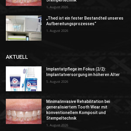
1. August 2026
„Thed ist ein fester Bestandteil unseres
Aufbereitungsprozesses“
1. August 2026
AKTUELL
Implantatpflege im Fokus (2/2):
Implantatversorgung im höheren Alter
5. August 2026
Minimalinvasive Rehabilitation bei
generalisiertem Tooth Wear mit
konventionellem Komposit und
Stempeltechnik
1. August 2026