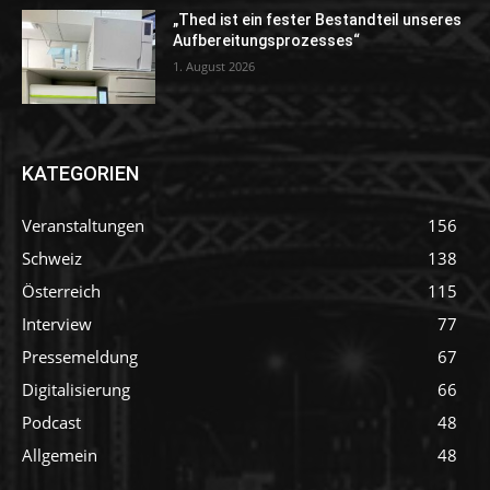
„Thed ist ein fester Bestandteil unseres
Aufbereitungsprozesses“
1. August 2026
KATEGORIEN
Veranstaltungen
156
Schweiz
138
Österreich
115
Interview
77
Pressemeldung
67
Digitalisierung
66
Podcast
48
Allgemein
48