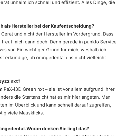
erät unheimlich schnell und effizient. Alles Dinge, die
 als Hersteller bei der Kaufentscheidung?
as Gerät und nicht der Hersteller im Vordergrund. Dass
t, freut mich dann doch. Denn gerade in punkto Service
s vor. Ein wichtiger Grund für mich, weshalb ich
t erkundige, ob orangedental das nicht vielleicht
 byzz nxt?
 PaX-i3D Green nxt – sie ist vor allem aufgrund ihrer
nders die Startansicht hat es mir hier angetan. Man
nten im Überblick und kann schnell darauf zugreifen,
ig viele Mausklicks.
rangedental. Woran denken Sie liegt das?