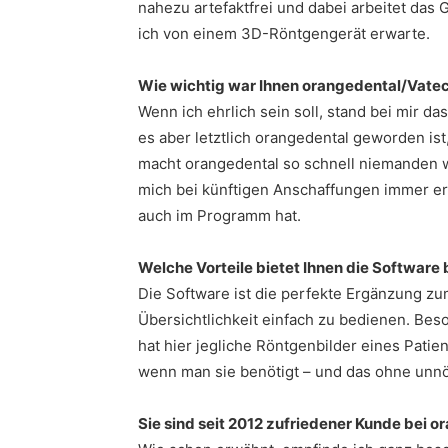
nahezu artefaktfrei und dabei arbeitet das G
ich von einem 3D-Röntgengerät erwarte.
Wie wichtig war Ihnen orangedental/Vatech
Wenn ich ehrlich sein soll, stand bei mir d
es aber letztlich orangedental geworden is
macht orangedental so schnell niemanden wa
mich bei künftigen Anschaffungen immer ers
auch im Programm hat.
Welche Vorteile bietet Ihnen die Software
Die Software ist die perfekte Ergänzung zum
Übersichtlichkeit einfach zu bedienen. Beso
hat hier jegliche Röntgenbilder eines Patie
wenn man sie benötigt – und das ohne unnöt
Sie sind seit 2012 zufriedener Kunde bei o