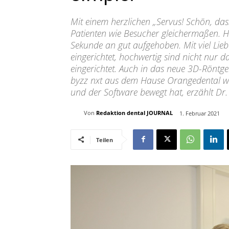
Mit einem herzlichen „Servus! Schön, da
Patienten wie Besucher gleichermaßen. H
Sekunde an gut aufgehoben. Mit viel Lie
eingerichtet, hochwertig sind nicht nu
eingerichtet. Auch in das neue 3D-Röntg
byzz nxt aus dem Hause Orangedental wu
und der Software bewegt hat, erzählt Dr
Von
Redaktion dental JOURNAL
1. Februar 2021
Teilen