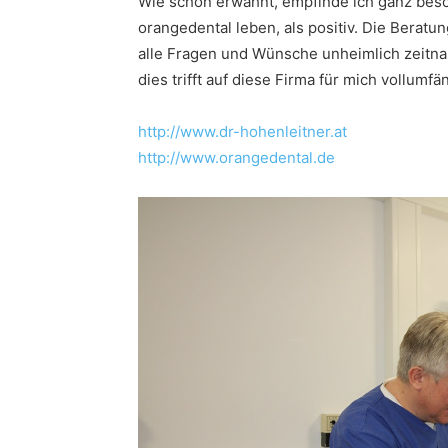
Wie schon erwähnt, empfinde ich ganz beso
orangedental leben, als positiv. Die Beratun
alle Fragen und Wünsche unheimlich zeitnah
dies trifft auf diese Firma für mich vollumfä
http://www.dr-hohenleitner.at
http://www.orangedental.de