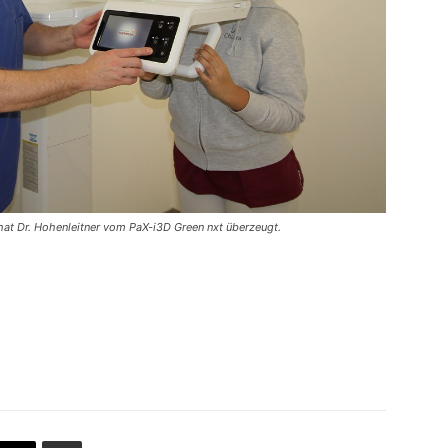
at Dr. Hohenleitner vom PaX-i3D Green nxt überzeugt.