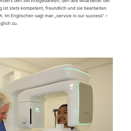
nders den Servicegedanken, den alle Mitarbeiter bei
g ist stets kompetent, freundlich und sie bearbeiten
. Im Englischen sagt man „service is our success“ –
nglich zu.