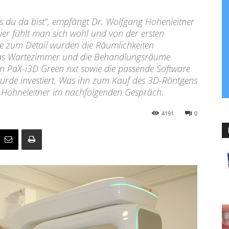
ss du da bist“, empfängt Dr. Wolfgang Hohenleitner
ier fühlt man sich wohl und von der ersten
be zum Detail wurden die Räumlichkeiten
r das Wartezimmer und die Behandlungsräume
en PaX-i3D Green nxt sowie die passende Software
rde investiert. Was ihn zum Kauf des 3D-Röntgens
. Hohneleitner im nachfolgenden Gespräch.
4191
0