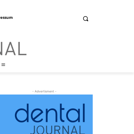
ressum
- Advertisment -