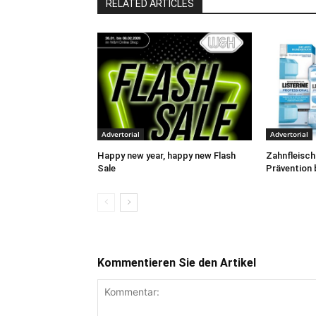
RELATED ARTICLES
Advertorial
Advertorial
Happy new year, happy new Flash
Zahnfleisch
Sale
Prävention 
Kommentieren Sie den Artikel