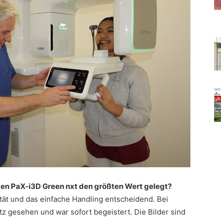
en PaX-i3D Green nxt den größten Wert gelegt?
ität und das einfache Handling entscheidend. Bei
tz gesehen und war sofort begeistert. Die Bilder sind