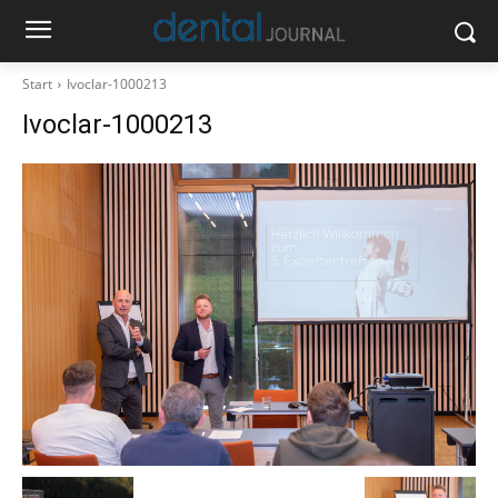
Start
Ivoclar-1000213
Ivoclar-1000213