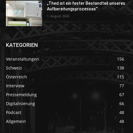
„Thed ist ein fester Bestandteil unseres
Aufbereitungsprozesses“
1. August 2026
KATEGORIEN
Veranstaltungen
156
Schweiz
138
Österreich
115
Interview
77
Pressemeldung
67
Digitalisierung
66
Podcast
48
Allgemein
48