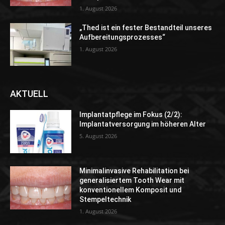
1. August 2026
„Thed ist ein fester Bestandteil unseres
Aufbereitungsprozesses“
1. August 2026
AKTUELL
Implantatpflege im Fokus (2/2):
Implantatversorgung im höheren Alter
5. August 2026
Minimalinvasive Rehabilitation bei
generalisiertem Tooth Wear mit
konventionellem Komposit und
Stempeltechnik
1. August 2026