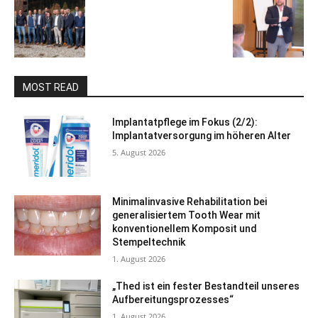
MOST READ
Implantatpflege im Fokus (2/2):
Implantatversorgung im höheren Alter
5. August 2026
Minimalinvasive Rehabilitation bei
generalisiertem Tooth Wear mit
konventionellem Komposit und
Stempeltechnik
1. August 2026
„Thed ist ein fester Bestandteil unseres
Aufbereitungsprozesses“
1. August 2026