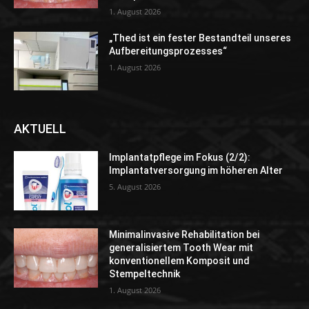
1. August 2026
„Thed ist ein fester Bestandteil unseres
Aufbereitungsprozesses“
1. August 2026
AKTUELL
Implantatpflege im Fokus (2/2):
Implantatversorgung im höheren Alter
5. August 2026
Minimalinvasive Rehabilitation bei
generalisiertem Tooth Wear mit
konventionellem Komposit und
Stempeltechnik
1. August 2026