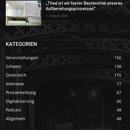
„Thed ist ein fester Bestandteil unseres
Aufbereitungsprozesses“
1. August 2026
KATEGORIEN
Veranstaltungen
156
Schweiz
138
Österreich
115
Interview
77
Pressemeldung
67
Digitalisierung
66
Podcast
48
Allgemein
48