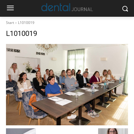
Start
L1010019
L1010019