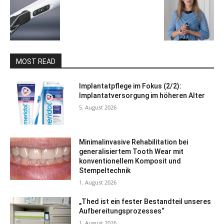
MOST READ
Implantatpflege im Fokus (2/2):
Implantatversorgung im höheren Alter
5. August 2026
Minimalinvasive Rehabilitation bei
generalisiertem Tooth Wear mit
konventionellem Komposit und
Stempeltechnik
1. August 2026
„Thed ist ein fester Bestandteil unseres
Aufbereitungsprozesses“
1. August 2026