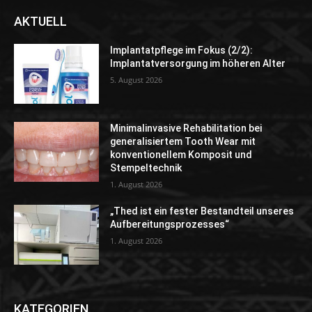
AKTUELL
Implantatpflege im Fokus (2/2):
Implantatversorgung im höheren Alter
5. August 2026
Minimalinvasive Rehabilitation bei
generalisiertem Tooth Wear mit
konventionellem Komposit und
Stempeltechnik
1. August 2026
„Thed ist ein fester Bestandteil unseres
Aufbereitungsprozesses“
1. August 2026
KATEGORIEN