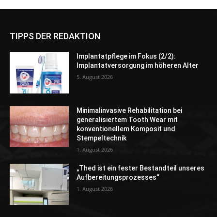
TIPPS DER REDAKTION
Implantatpflege im Fokus (2/2):
Implantatversorgung im höheren Alter
5. August 2026
Minimalinvasive Rehabilitation bei
generalisiertem Tooth Wear mit
konventionellem Komposit und
Stempeltechnik
1. August 2026
„Thed ist ein fester Bestandteil unseres
Aufbereitungsprozesses“
1. August 2026