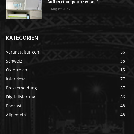
Aufbereitungsprozesses“
1. August 2026
KATEGORIEN
Veranstaltungen
156
Schweiz
138
Österreich
115
Interview
77
Pressemeldung
67
Digitalisierung
66
Podcast
48
Allgemein
48