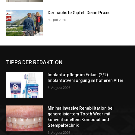
Der nächste Gipfel: Deine Praxis
30. Juli 2026
TIPPS DER REDAKTION
Implantatpflege im Fokus (2/2):
Implantatversorgung im höheren Alter
5. August 2026
Minimalinvasive Rehabilitation bei
generalisiertem Tooth Wear mit
konventionellem Komposit und
Stempeltechnik
1. August 2026