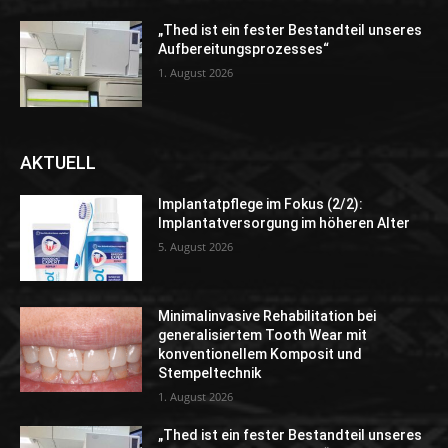
„Thed ist ein fester Bestandteil unseres
Aufbereitungsprozesses“
1. August 2026
AKTUELL
Implantatpflege im Fokus (2/2):
Implantatversorgung im höheren Alter
5. August 2026
Minimalinvasive Rehabilitation bei
generalisiertem Tooth Wear mit
konventionellem Komposit und
Stempeltechnik
1. August 2026
„Thed ist ein fester Bestandteil unseres