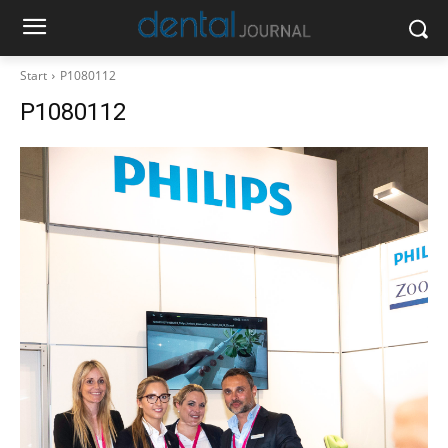
Start
P1080112
P1080112