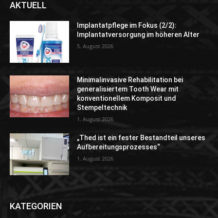
AKTUELL
Implantatpflege im Fokus (2/2):
Implantatversorgung im höheren Alter
5. August 2026
Minimalinvasive Rehabilitation bei
generalisiertem Tooth Wear mit
konventionellem Komposit und
Stempeltechnik
1. August 2026
„Thed ist ein fester Bestandteil unseres
Aufbereitungsprozesses“
1. August 2026
KATEGORIEN