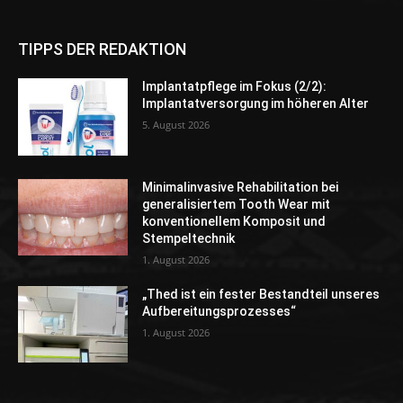
TIPPS DER REDAKTION
Implantatpflege im Fokus (2/2):
Implantatversorgung im höheren Alter
5. August 2026
Minimalinvasive Rehabilitation bei
generalisiertem Tooth Wear mit
konventionellem Komposit und
Stempeltechnik
1. August 2026
„Thed ist ein fester Bestandteil unseres
Aufbereitungsprozesses“
1. August 2026