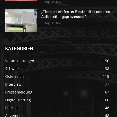
1. August 2026
„Thed ist ein fester Bestandteil unseres
Aufbereitungsprozesses“
1. August 2026
KATEGORIEN
Veranstaltungen
156
Schweiz
138
Österreich
115
Interview
77
Pressemeldung
67
Digitalisierung
66
Podcast
48
Allgemein
48