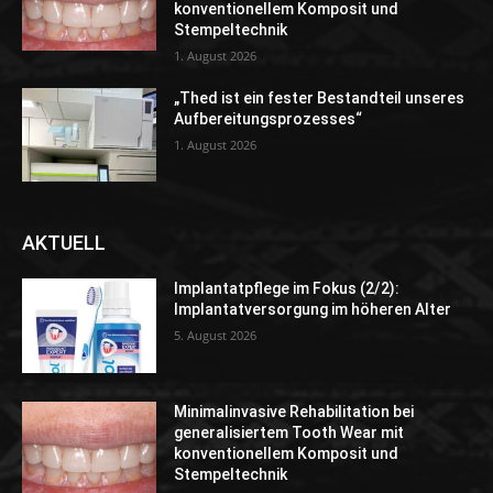
konventionellem Komposit und
Stempeltechnik
1. August 2026
„Thed ist ein fester Bestandteil unseres
Aufbereitungsprozesses“
1. August 2026
AKTUELL
Implantatpflege im Fokus (2/2):
Implantatversorgung im höheren Alter
5. August 2026
Minimalinvasive Rehabilitation bei
generalisiertem Tooth Wear mit
konventionellem Komposit und
Stempeltechnik