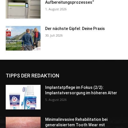
Aufbereitungsprozesses“
1. August 2026
Der nächste Gipfel: Deine Praxis
30. Juli 2026
TIPPS DER REDAKTION
Implantatpflege im Fokus (2/2):
Implantatversorgung im höheren Alter
5. August 2026
Minimalinvasive Rehabilitation bei
generalisiertem Tooth Wear mit