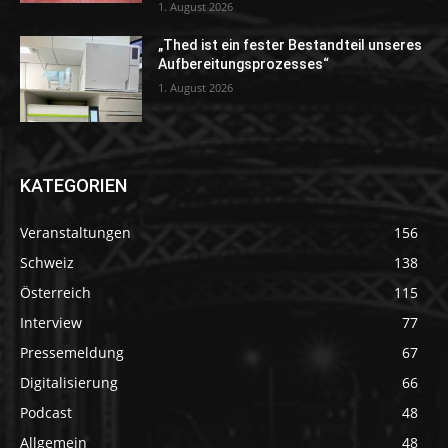
1. August 2026
„Thed ist ein fester Bestandteil unseres
Aufbereitungsprozesses“
1. August 2026
KATEGORIEN
Veranstaltungen
156
Schweiz
138
Österreich
115
Interview
77
Pressemeldung
67
Digitalisierung
66
Podcast
48
Allgemein
48