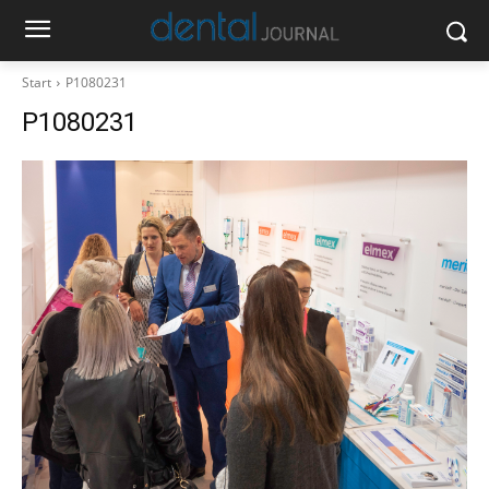
Start
P1080231
P1080231