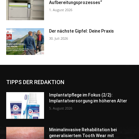
Aufbereitungsprozesses“
1. August 2026
Der nächste Gipfel: Deine Praxis
30. Juli 2026
TIPPS DER REDAKTION
Implantatpflege im Fokus (2/2):
Implantatversorgung im höheren Alter
5. August 2026
Minimalinvasive Rehabilitation bei
generalisiertem Tooth Wear mit