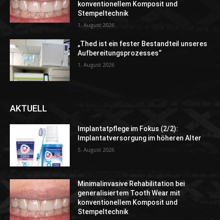
konventionellem Komposit und
Stempeltechnik
1. August 2026
„Thed ist ein fester Bestandteil unseres
Aufbereitungsprozesses“
1. August 2026
AKTUELL
Implantatpflege im Fokus (2/2):
Implantatversorgung im höheren Alter
5. August 2026
Minimalinvasive Rehabilitation bei
generalisiertem Tooth Wear mit
konventionellem Komposit und
Stempeltechnik