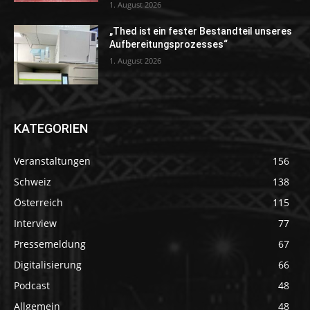
1. August 2026
„Thed ist ein fester Bestandteil unseres
Aufbereitungsprozesses“
1. August 2026
KATEGORIEN
Veranstaltungen
156
Schweiz
138
Österreich
115
Interview
77
Pressemeldung
67
Digitalisierung
66
Podcast
48
Allgemein
48