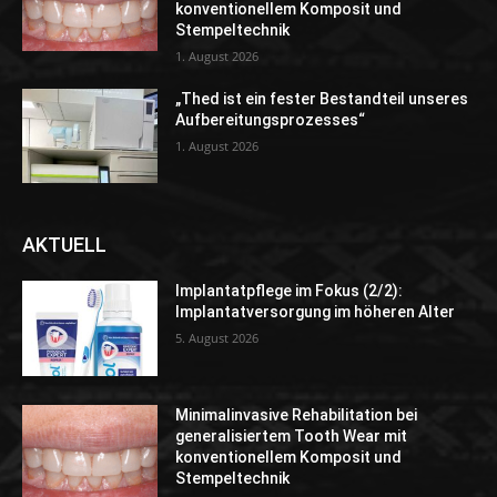
konventionellem Komposit und
Stempeltechnik
1. August 2026
„Thed ist ein fester Bestandteil unseres
Aufbereitungsprozesses“
1. August 2026
AKTUELL
Implantatpflege im Fokus (2/2):
Implantatversorgung im höheren Alter
5. August 2026
Minimalinvasive Rehabilitation bei
generalisiertem Tooth Wear mit
konventionellem Komposit und
Stempeltechnik