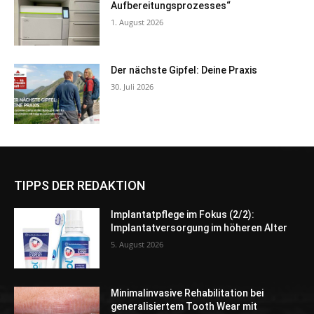
Aufbereitungsprozesses“
1. August 2026
Der nächste Gipfel: Deine Praxis
30. Juli 2026
TIPPS DER REDAKTION
Implantatpflege im Fokus (2/2):
Implantatversorgung im höheren Alter
5. August 2026
Minimalinvasive Rehabilitation bei
generalisiertem Tooth Wear mit