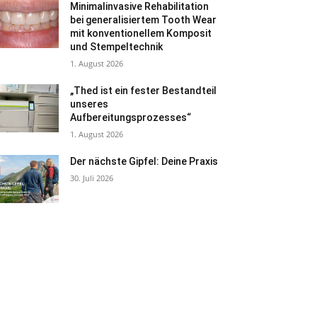
Minimalinvasive Rehabilitation
bei generalisiertem Tooth Wear
mit konventionellem Komposit
und Stempeltechnik
1. August 2026
„Thed ist ein fester Bestandteil
unseres
Aufbereitungsprozesses“
1. August 2026
Der nächste Gipfel: Deine Praxis
30. Juli 2026