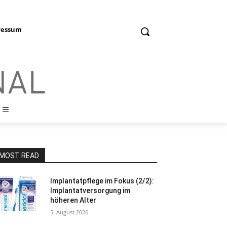
ressum
MOST READ
Implantatpflege im Fokus (2/2):
Implantatversorgung im
höheren Alter
5. August 2026