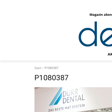
Magazin abon
A
Start
P1080387
P1080387