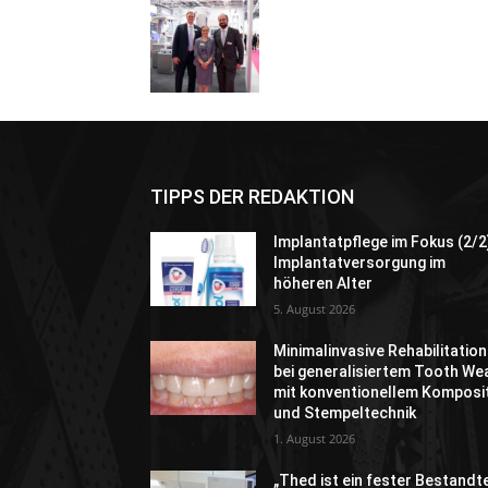
TIPPS DER REDAKTION
Implantatpflege im Fokus (2/2
Implantatversorgung im
höheren Alter
5. August 2026
Minimalinvasive Rehabilitation
bei generalisiertem Tooth We
mit konventionellem Komposi
und Stempeltechnik
1. August 2026
„Thed ist ein fester Bestandte