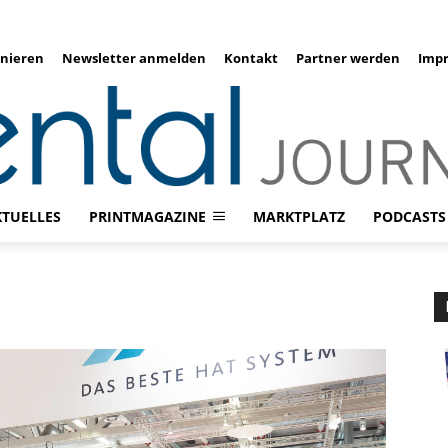
nieren
Newsletter anmelden
Kontakt
Partner werden
Imp
KTUELLES
PRINTMAGAZINE
MARKTPLATZ
PODCASTS