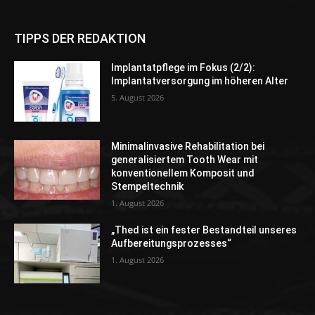
TIPPS DER REDAKTION
Implantatpflege im Fokus (2/2):
Implantatversorgung im höheren Alter
5. August 2026
Minimalinvasive Rehabilitation bei
generalisiertem Tooth Wear mit
konventionellem Komposit und
Stempeltechnik
1. August 2026
„Thed ist ein fester Bestandteil unseres
Aufbereitungsprozesses“
1. August 2026