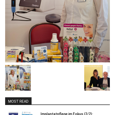
MOST READ
Implantatpflege im Fokus (2/2):