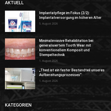
AKTUELL
Implantatpflege im Fokus (2/2):
Implantatversorgung im höheren Alter
5. August 2026
Minimalinvasive Rehabilitation bei
generalisiertem Tooth Wear mit
konventionellem Komposit und
Stempeltechnik
1. August 2026
„Thed ist ein fester Bestandteil unseres
Aufbereitungsprozesses“
1. August 2026
KATEGORIEN