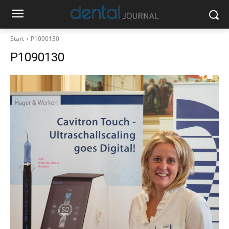
Start
P1090130
P1090130