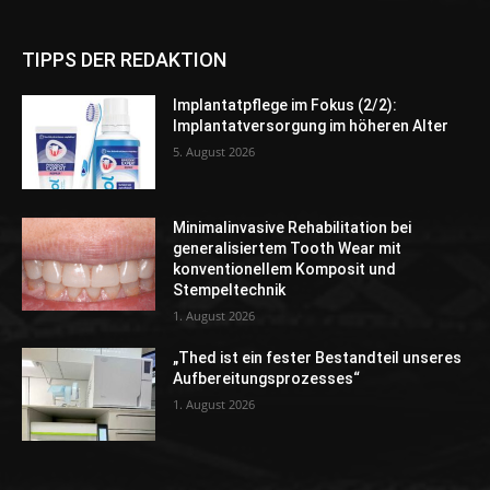
TIPPS DER REDAKTION
Implantatpflege im Fokus (2/2):
Implantatversorgung im höheren Alter
5. August 2026
Minimalinvasive Rehabilitation bei
generalisiertem Tooth Wear mit
konventionellem Komposit und
Stempeltechnik
1. August 2026
„Thed ist ein fester Bestandteil unseres
Aufbereitungsprozesses“
1. August 2026