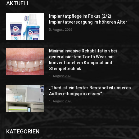
AKTUELL
Implantatpflege im Fokus (2/2):
Implantatversorgung im höheren Alter
5. August 2026
Minimalinvasive Rehabilitation bei
generalisiertem Tooth Wear mit
konventionellem Komposit und
Stempeltechnik
1. August 2026
„Thed ist ein fester Bestandteil unseres
Aufbereitungsprozesses“
1. August 2026
KATEGORIEN