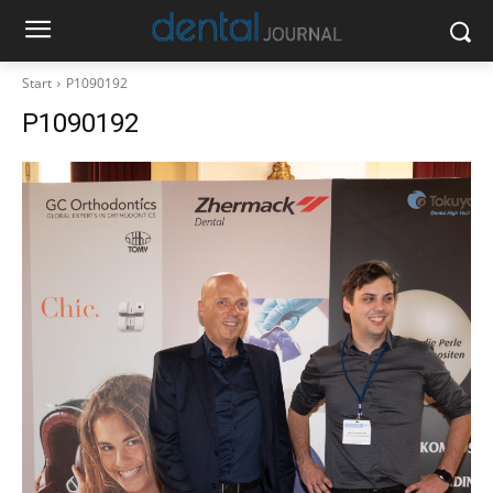
Start
P1090192
P1090192