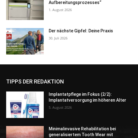
Aufbereitungsprozesses“
1. August 2026
Der nächste Gipfel: Deine Praxis
30. Juli 2026
TIPPS DER REDAKTION
Implantatpflege im Fokus (2/2):
Implantatversorgung im höheren Alter
5. August 2026
Minimalinvasive Rehabilitation bei
generalisiertem Tooth Wear mit