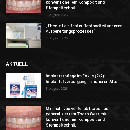
konventionellem Komposit und
Stempeltechnik
1. August 2026
„Thed ist ein fester Bestandteil unseres
Aufbereitungsprozesses“
1. August 2026
AKTUELL
Implantatpflege im Fokus (2/2):
Implantatversorgung im höheren Alter
5. August 2026
Minimalinvasive Rehabilitation bei
generalisiertem Tooth Wear mit
konventionellem Komposit und
Stempeltechnik