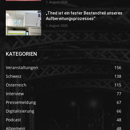
1. August 2026
„Thed ist ein fester Bestandteil unseres
Aufbereitungsprozesses“
1. August 2026
KATEGORIEN
Veranstaltungen
156
Schweiz
138
Österreich
115
Interview
77
Pressemeldung
67
Digitalisierung
66
Podcast
48
Allgemein
48