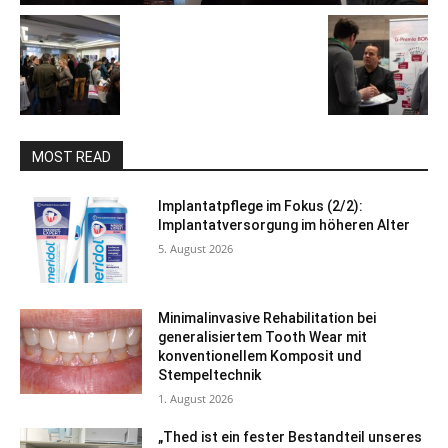
MOST READ
Implantatpflege im Fokus (2/2):
Implantatversorgung im höheren Alter
5. August 2026
Minimalinvasive Rehabilitation bei
generalisiertem Tooth Wear mit
konventionellem Komposit und
Stempeltechnik
1. August 2026
„Thed ist ein fester Bestandteil unseres