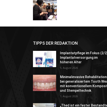
TIPPS DER REDAKTION
Implantatpflege im Fokus (2/2
Implantatversorgung im
höheren Alter
5. August 2026
Minimalinvasive Rehabilitation
bei generalisiertem Tooth We
mit konventionellem Komposi
und Stempeltechnik
1. August 2026
„Thed ist ein fester Bestandte