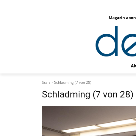
Magazin abon
A
Start
Schladming (7 von 28)
Schladming (7 von 28)