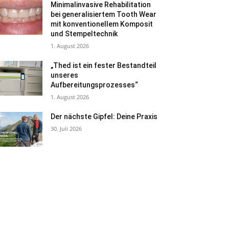
Minimalinvasive Rehabilitation
bei generalisiertem Tooth Wear
mit konventionellem Komposit
und Stempeltechnik
1. August 2026
„Thed ist ein fester Bestandteil
unseres
Aufbereitungsprozesses“
1. August 2026
Der nächste Gipfel: Deine Praxis
30. Juli 2026