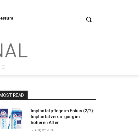
ressum
MOST READ
Implantatpflege im Fokus (2/2):
Implantatversorgung im
höheren Alter
5. August 2026