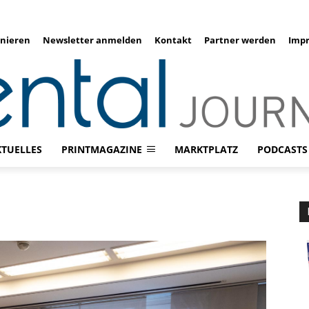
nieren
Newsletter anmelden
Kontakt
Partner werden
Imp
KTUELLES
PRINTMAGAZINE
MARKTPLATZ
PODCASTS