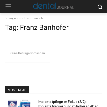
Schlagworte
Franz Banhofer
Tag:
Franz Banhofer
Keine Beiträge vorhanden
MOST READ
Implantatpflege im Fokus (2/2):
Implantatversorgung im höheren Alter