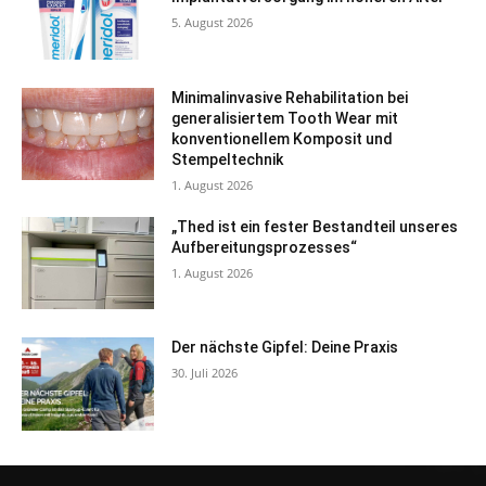
5. August 2026
Minimalinvasive Rehabilitation bei
generalisiertem Tooth Wear mit
konventionellem Komposit und
Stempeltechnik
1. August 2026
„Thed ist ein fester Bestandteil unseres
Aufbereitungsprozesses“
1. August 2026
Der nächste Gipfel: Deine Praxis
30. Juli 2026