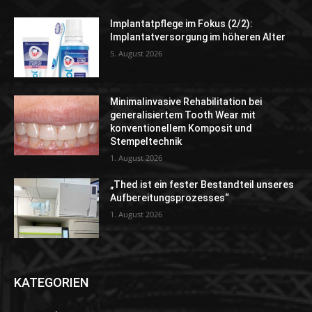
Implantatpflege im Fokus (2/2):
Implantatversorgung im höheren Alter
5. August 2026
Minimalinvasive Rehabilitation bei
generalisiertem Tooth Wear mit
konventionellem Komposit und
Stempeltechnik
1. August 2026
„Thed ist ein fester Bestandteil unseres
Aufbereitungsprozesses“
1. August 2026
KATEGORIEN