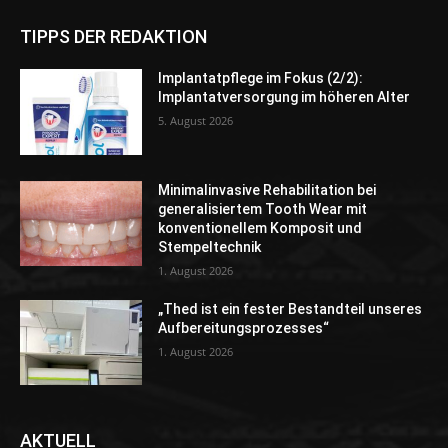
TIPPS DER REDAKTION
Implantatpflege im Fokus (2/2):
Implantatversorgung im höheren Alter
5. August 2026
Minimalinvasive Rehabilitation bei
generalisiertem Tooth Wear mit
konventionellem Komposit und
Stempeltechnik
1. August 2026
„Thed ist ein fester Bestandteil unseres
Aufbereitungsprozesses“
1. August 2026
AKTUELL