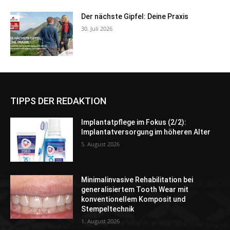
Der nächste Gipfel: Deine Praxis
30. Juli 2026
TIPPS DER REDAKTION
Implantatpflege im Fokus (2/2):
Implantatversorgung im höheren Alter
5. August 2026
Minimalinvasive Rehabilitation bei
generalisiertem Tooth Wear mit
konventionellem Komposit und
Stempeltechnik
1. August 2026