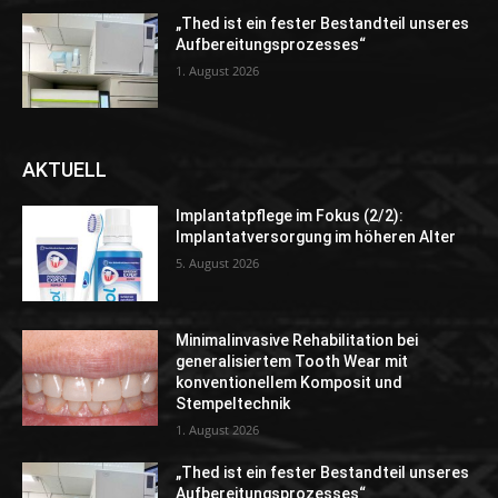
„Thed ist ein fester Bestandteil unseres
Aufbereitungsprozesses“
1. August 2026
AKTUELL
Implantatpflege im Fokus (2/2):
Implantatversorgung im höheren Alter
5. August 2026
Minimalinvasive Rehabilitation bei
generalisiertem Tooth Wear mit
konventionellem Komposit und
Stempeltechnik
1. August 2026
„Thed ist ein fester Bestandteil unseres
Aufbereitungsprozesses“