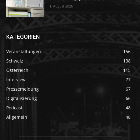
1. August 2026
KATEGORIEN
Veranstaltungen
156
Schweiz
138
Österreich
115
Interview
77
Pressemeldung
67
Digitalisierung
66
Podcast
48
Allgemein
48