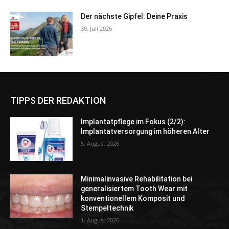
Der nächste Gipfel: Deine Praxis
30. Juli 2026
TIPPS DER REDAKTION
Implantatpflege im Fokus (2/2):
Implantatversorgung im höheren Alter
5. August 2026
Minimalinvasive Rehabilitation bei
generalisiertem Tooth Wear mit
konventionellem Komposit und
Stempeltechnik
1. August 2026