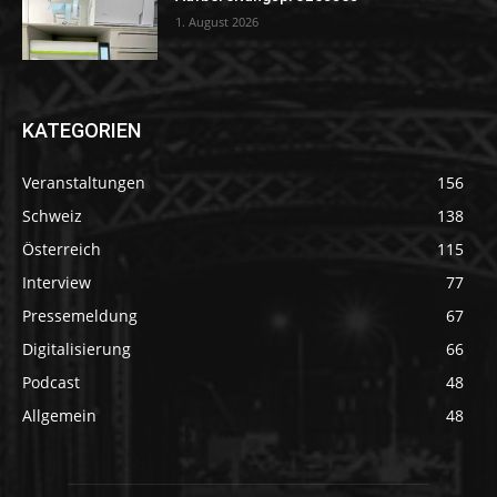
1. August 2026
KATEGORIEN
Veranstaltungen
156
Schweiz
138
Österreich
115
Interview
77
Pressemeldung
67
Digitalisierung
66
Podcast
48
Allgemein
48