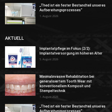
„Thed ist ein fester Bestandteil unseres
Aufbereitungsprozesses“
1. August 2026
AKTUELL
Implantatpflege im Fokus (2/2):
Implantatversorgung im höheren Alter
5. August 2026
Minimalinvasive Rehabilitation bei
generalisiertem Tooth Wear mit
konventionellem Komposit und
Stempeltechnik
1. August 2026
„Thed ist ein fester Bestandteil unseres
Aufbereitungsprozesses“