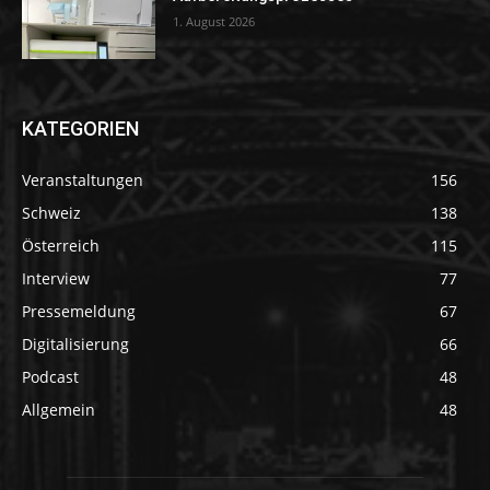
1. August 2026
KATEGORIEN
Veranstaltungen
156
Schweiz
138
Österreich
115
Interview
77
Pressemeldung
67
Digitalisierung
66
Podcast
48
Allgemein
48