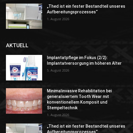
„Thed ist ein fester Bestandteil unseres
Aufbereitungsprozesses“
1. August 2026
AKTUELL
Implantatpflege im Fokus (2/2):
Implantatversorgung im höheren Alter
5. August 2026
Minimalinvasive Rehabilitation bei
generalisiertem Tooth Wear mit
konventionellem Komposit und
Stempeltechnik
1. August 2026
„Thed ist ein fester Bestandteil unseres
Aufbereitungsprozesses“