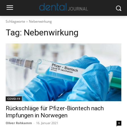
Schlagworte
Nebenwirkung
Tag:
Nebenwirkung
COVID-19
Rückschläge für Pfizer-Biontech nach
Impfungen in Norwegen
Oliver Rohkamm
-
16. Januar 2021
0