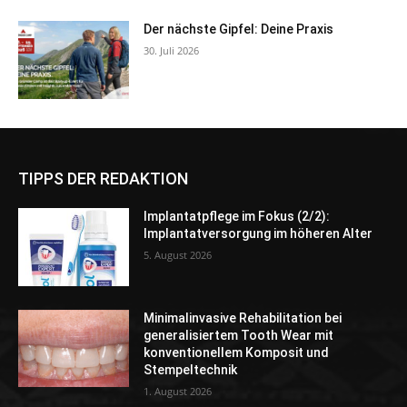
Der nächste Gipfel: Deine Praxis
30. Juli 2026
TIPPS DER REDAKTION
Implantatpflege im Fokus (2/2):
Implantatversorgung im höheren Alter
5. August 2026
Minimalinvasive Rehabilitation bei
generalisiertem Tooth Wear mit
konventionellem Komposit und
Stempeltechnik
1. August 2026