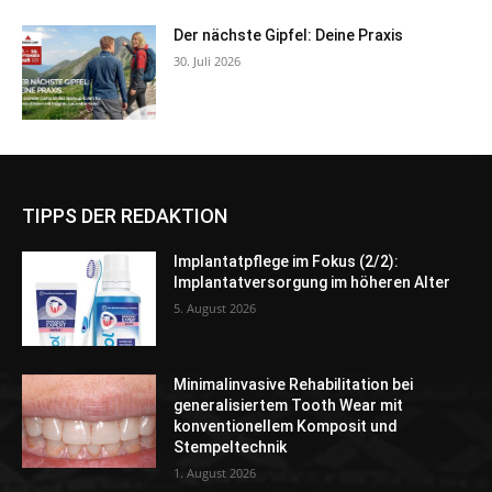
Der nächste Gipfel: Deine Praxis
30. Juli 2026
TIPPS DER REDAKTION
Implantatpflege im Fokus (2/2):
Implantatversorgung im höheren Alter
5. August 2026
Minimalinvasive Rehabilitation bei
generalisiertem Tooth Wear mit
konventionellem Komposit und
Stempeltechnik
1. August 2026