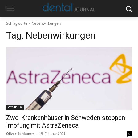
Schlagworte
Nebenwirkungen
Tag:
Nebenwirkungen
COVID-19
Zwei Krankenhäuser in Schweden stoppen
Impfung mit AstraZeneca
Oliver Rohkamm
-
15. Februar 2021
0