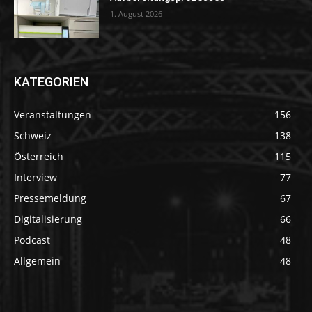
1. August 2026
KATEGORIEN
Veranstaltungen
156
Schweiz
138
Österreich
115
Interview
77
Pressemeldung
67
Digitalisierung
66
Podcast
48
Allgemein
48