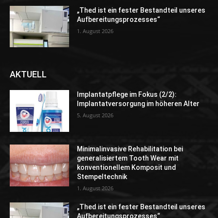
„Thed ist ein fester Bestandteil unseres
Aufbereitungsprozesses“
1. August 2026
AKTUELL
Implantatpflege im Fokus (2/2):
Implantatversorgung im höheren Alter
5. August 2026
Minimalinvasive Rehabilitation bei
generalisiertem Tooth Wear mit
konventionellem Komposit und
Stempeltechnik
1. August 2026
„Thed ist ein fester Bestandteil unseres
Aufbereitungsprozesses“