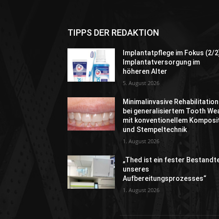
TIPPS DER REDAKTION
Implantatpflege im Fokus (2/2
Implantatversorgung im
höheren Alter
5. August 2026
Minimalinvasive Rehabilitation
bei generalisiertem Tooth We
mit konventionellem Komposi
und Stempeltechnik
1. August 2026
„Thed ist ein fester Bestandte
unseres
Aufbereitungsprozesses“
1. August 2026