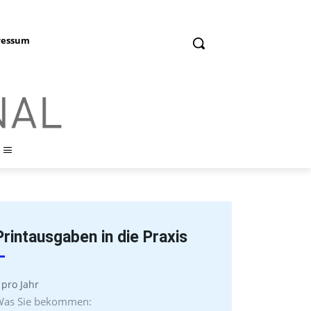
ressum
Printausgaben in die Praxis
pro Jahr
placeholder text
Was Sie bekommen: