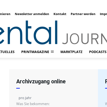
nieren
Newsletter anmelden
Kontakt
Partner werden
Imp
KTUELLES
PRINTMAGAZINE
MARKTPLATZ
PODCASTS
Archivzugang online
pro Jahr
Was Sie bekommen: