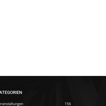
ATEGORIEN
eranstaltungen
156