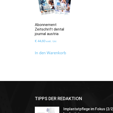
Abonnement
Zeitschrift dental
journal austria
€
44,60
exkl. Ust
In den Warenkorb
TIPPS DER REDAKTION
Implantatpflege im Fokus (2/2