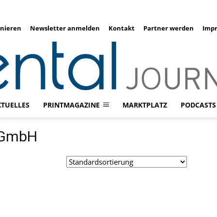
nieren
Newsletter anmelden
Kontakt
Partner werden
Imp
KTUELLES
PRINTMAGAZINE
MARKTPLATZ
PODCASTS
 GmbH