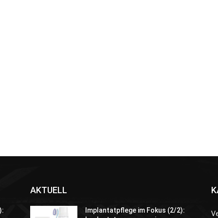
AKTUELL
K
):
Implantatpflege im Fokus (2/2):
V