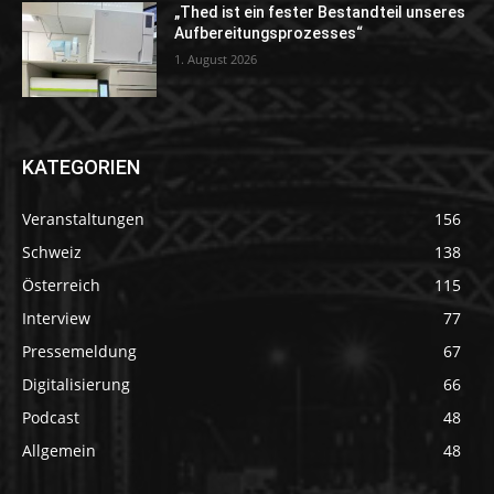
„Thed ist ein fester Bestandteil unseres
Aufbereitungsprozesses“
1. August 2026
KATEGORIEN
Veranstaltungen
156
Schweiz
138
Österreich
115
Interview
77
Pressemeldung
67
Digitalisierung
66
Podcast
48
Allgemein
48