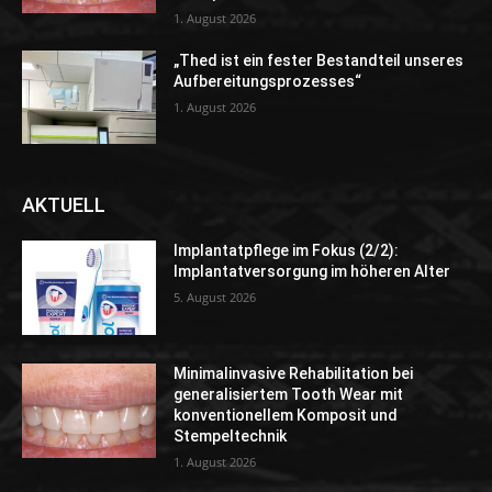
1. August 2026
„Thed ist ein fester Bestandteil unseres
Aufbereitungsprozesses“
1. August 2026
AKTUELL
Implantatpflege im Fokus (2/2):
Implantatversorgung im höheren Alter
5. August 2026
Minimalinvasive Rehabilitation bei
generalisiertem Tooth Wear mit
konventionellem Komposit und
Stempeltechnik
1. August 2026