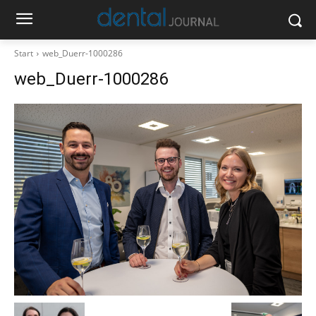
Start
web_Duerr-1000286
web_Duerr-1000286