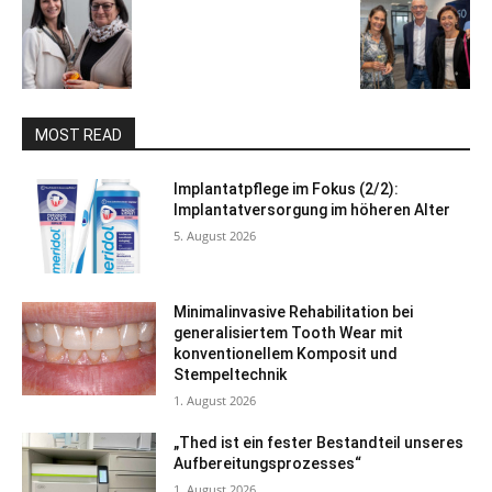
MOST READ
Implantatpflege im Fokus (2/2):
Implantatversorgung im höheren Alter
5. August 2026
Minimalinvasive Rehabilitation bei
generalisiertem Tooth Wear mit
konventionellem Komposit und
Stempeltechnik
1. August 2026
„Thed ist ein fester Bestandteil unseres
Aufbereitungsprozesses“
1. August 2026