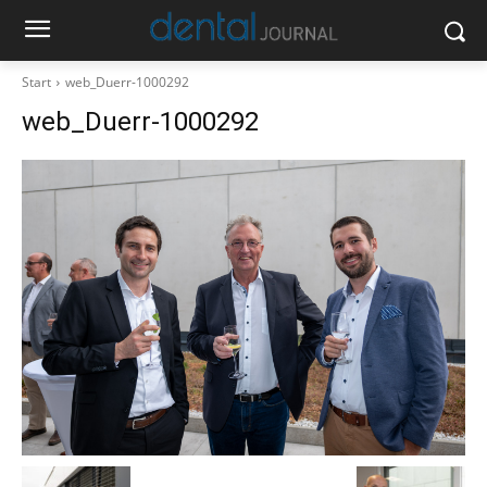
Start
web_Duerr-1000292
web_Duerr-1000292