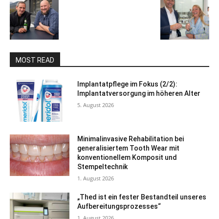
MOST READ
Implantatpflege im Fokus (2/2):
Implantatversorgung im höheren Alter
5. August 2026
Minimalinvasive Rehabilitation bei
generalisiertem Tooth Wear mit
konventionellem Komposit und
Stempeltechnik
1. August 2026
„Thed ist ein fester Bestandteil unseres
Aufbereitungsprozesses“
1. August 2026