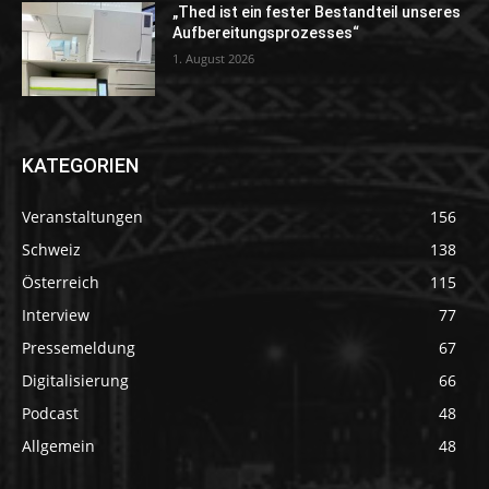
„Thed ist ein fester Bestandteil unseres
Aufbereitungsprozesses“
1. August 2026
KATEGORIEN
Veranstaltungen
156
Schweiz
138
Österreich
115
Interview
77
Pressemeldung
67
Digitalisierung
66
Podcast
48
Allgemein
48