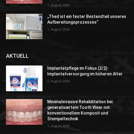
1. August 2026
„Thed ist ein fester Bestandteil unseres
Aufbereitungsprozesses“
1. August 2026
AKTUELL
Implantatpflege im Fokus (2/2):
Implantatversorgung im höheren Alter
5. August 2026
Minimalinvasive Rehabilitation bei
generalisiertem Tooth Wear mit
konventionellem Komposit und
Stempeltechnik
1. August 2026