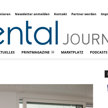
nieren
Newsletter anmelden
Kontakt
Partner werden
Imp
KTUELLES
PRINTMAGAZINE
MARKTPLATZ
PODCASTS