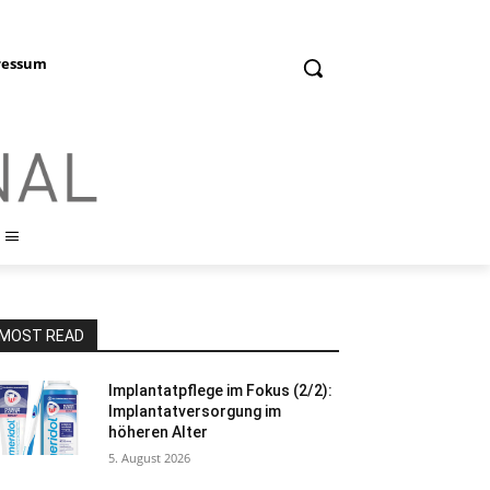
ressum
MOST READ
Implantatpflege im Fokus (2/2):
Implantatversorgung im
höheren Alter
5. August 2026