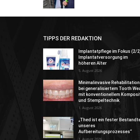
TIPPS DER REDAKTION
Implantatpflege im Fokus (2/2
Implantatversorgung im
höheren Alter
5. August 2026
Minimalinvasive Rehabilitation
bei generalisiertem Tooth We
mit konventionellem Komposi
und Stempeltechnik
1. August 2026
„Thed ist ein fester Bestandte
unseres
Aufbereitungsprozesses“
1. August 2026