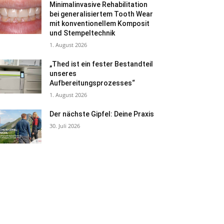
Minimalinvasive Rehabilitation
bei generalisiertem Tooth Wear
mit konventionellem Komposit
und Stempeltechnik
1. August 2026
„Thed ist ein fester Bestandteil
unseres
Aufbereitungsprozesses“
1. August 2026
Der nächste Gipfel: Deine Praxis
30. Juli 2026