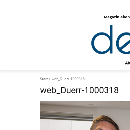
Magazin abon
A
Start
web_Duerr-1000318
web_Duerr-1000318