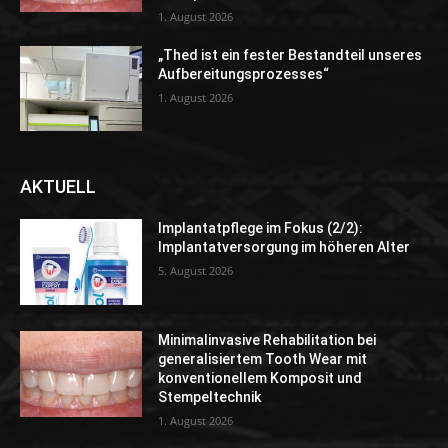
1. August 2026
„Thed ist ein fester Bestandteil unseres
Aufbereitungsprozesses“
1. August 2026
AKTUELL
Implantatpflege im Fokus (2/2):
Implantatversorgung im höheren Alter
5. August 2026
Minimalinvasive Rehabilitation bei
generalisiertem Tooth Wear mit
konventionellem Komposit und
Stempeltechnik
1. August 2026