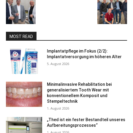
MOST READ
Implantatpflege im Fokus (2/2):
Implantatversorgung im höheren Alter
5. August 2026
Minimalinvasive Rehabilitation bei
generalisiertem Tooth Wear mit
konventionellem Komposit und
Stempeltechnik
1. August 2026
„Thed ist ein fester Bestandteil unseres
Aufbereitungsprozesses“
1. August 2026