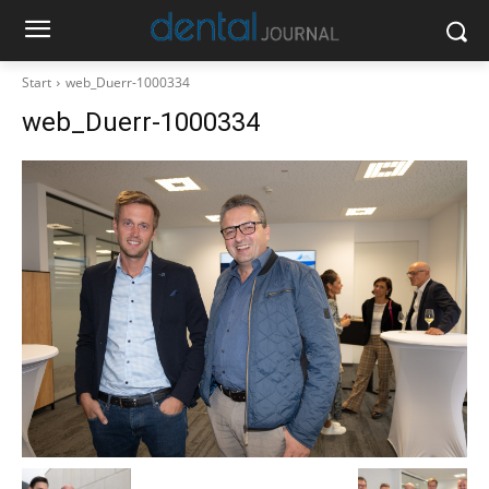
Start
web_Duerr-1000334
web_Duerr-1000334