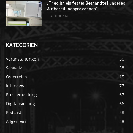
„Thed ist ein fester Bestandteil unseres
Aufbereitungsprozesses“
1. August 2026
KATEGORIEN
Veranstaltungen
156
Schweiz
138
Österreich
115
Interview
77
Pressemeldung
67
Digitalisierung
66
Podcast
48
Allgemein
48