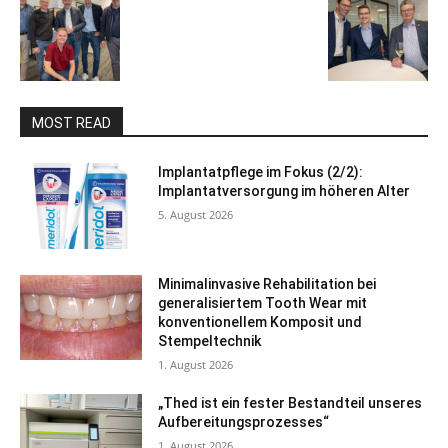
MOST READ
Implantatpflege im Fokus (2/2):
Implantatversorgung im höheren Alter
5. August 2026
Minimalinvasive Rehabilitation bei
generalisiertem Tooth Wear mit
konventionellem Komposit und
Stempeltechnik
1. August 2026
„Thed ist ein fester Bestandteil unseres
Aufbereitungsprozesses“
1. August 2026