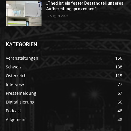
„Thed ist ein fester Bestandteil unseres
Aufbereitungsprozesses“
1. August 2026
KATEGORIEN
Veranstaltungen
156
Schweiz
138
Österreich
115
Interview
77
Pressemeldung
67
Digitalisierung
66
Podcast
48
Allgemein
48