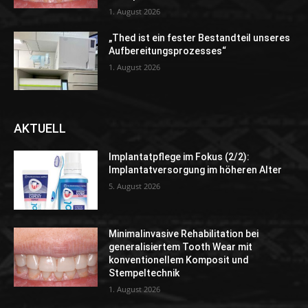
1. August 2026
„Thed ist ein fester Bestandteil unseres
Aufbereitungsprozesses“
1. August 2026
AKTUELL
Implantatpflege im Fokus (2/2):
Implantatversorgung im höheren Alter
5. August 2026
Minimalinvasive Rehabilitation bei
generalisiertem Tooth Wear mit
konventionellem Komposit und
Stempeltechnik
1. August 2026