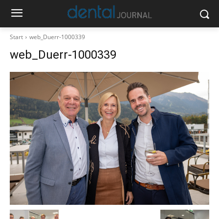
Start
web_Duerr-1000339
web_Duerr-1000339