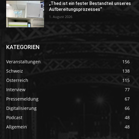
„Thed ist ein fester Bestandteil unseres
Aufbereitungsprozesses“
1. August 2026
KATEGORIEN
Veranstaltungen
156
Schweiz
138
Österreich
115
Interview
77
Pressemeldung
67
Digitalisierung
66
Podcast
48
Allgemein
48