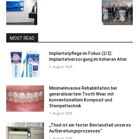
MOST READ
Implantatpflege im Fokus (2/2):
Implantatversorgung im höheren Alter
5. August 2026
Minimalinvasive Rehabilitation bei
generalisiertem Tooth Wear mit
konventionellem Komposit und
Stempeltechnik
1. August 2026
„Thed ist ein fester Bestandteil unseres
Aufbereitungsprozesses“
1. August 2026