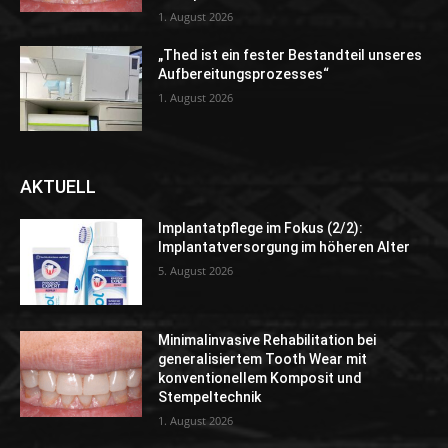
1. August 2026
„Thed ist ein fester Bestandteil unseres
Aufbereitungsprozesses“
1. August 2026
AKTUELL
Implantatpflege im Fokus (2/2):
Implantatversorgung im höheren Alter
5. August 2026
Minimalinvasive Rehabilitation bei
generalisiertem Tooth Wear mit
konventionellem Komposit und
Stempeltechnik
1. August 2026