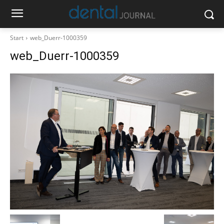
Start
web_Duerr-1000359
web_Duerr-1000359