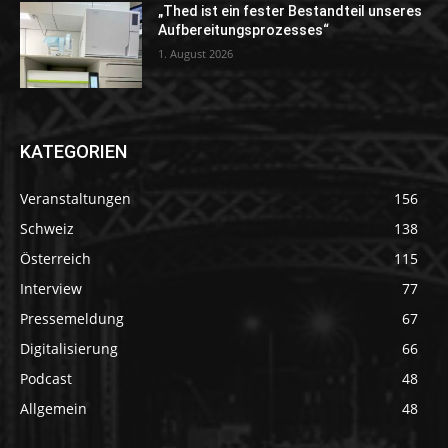
„Thed ist ein fester Bestandteil unseres
Aufbereitungsprozesses“
1. August 2026
KATEGORIEN
Veranstaltungen
156
Schweiz
138
Österreich
115
Interview
77
Pressemeldung
67
Digitalisierung
66
Podcast
48
Allgemein
48