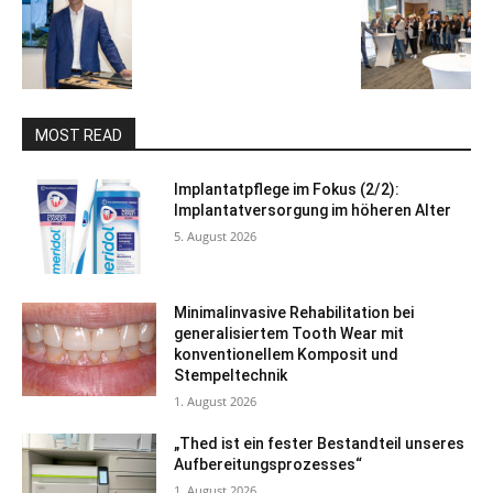
MOST READ
Implantatpflege im Fokus (2/2):
Implantatversorgung im höheren Alter
5. August 2026
Minimalinvasive Rehabilitation bei
generalisiertem Tooth Wear mit
konventionellem Komposit und
Stempeltechnik
1. August 2026
„Thed ist ein fester Bestandteil unseres
Aufbereitungsprozesses“
1. August 2026