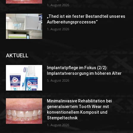
1. August 2026
„Thed ist ein fester Bestandteil unseres
Aufbereitungsprozesses“
1. August 2026
AKTUELL
Implantatpflege im Fokus (2/2):
Implantatversorgung im höheren Alter
5. August 2026
Minimalinvasive Rehabilitation bei
generalisiertem Tooth Wear mit
konventionellem Komposit und
Stempeltechnik
1. August 2026