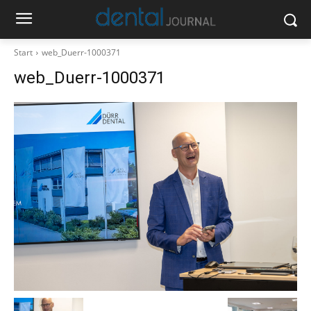
Start
web_Duerr-1000371
web_Duerr-1000371