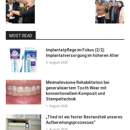
MOST READ
Implantatpflege im Fokus (2/2):
Implantatversorgung im höheren Alter
5. August 2026
Minimalinvasive Rehabilitation bei
generalisiertem Tooth Wear mit
konventionellem Komposit und
Stempeltechnik
1. August 2026
„Thed ist ein fester Bestandteil unseres
Aufbereitungsprozesses“
1. August 2026