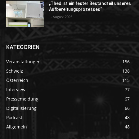
„Thed ist ein fester Bestandteil unseres
Aufbereitungsprozesses“
1. August 2026
KATEGORIEN
Veranstaltungen
156
Schweiz
138
Österreich
115
Interview
77
Pressemeldung
67
Digitalisierung
66
Podcast
48
Allgemein
48