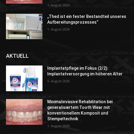
1. August 2026
„Thed ist ein fester Bestandteil unseres
Aufbereitungsprozesses“
1. August 2026
AKTUELL
Implantatpflege im Fokus (2/2):
Implantatversorgung im höheren Alter
5. August 2026
Minimalinvasive Rehabilitation bei
generalisiertem Tooth Wear mit
konventionellem Komposit und
Stempeltechnik
1. August 2026