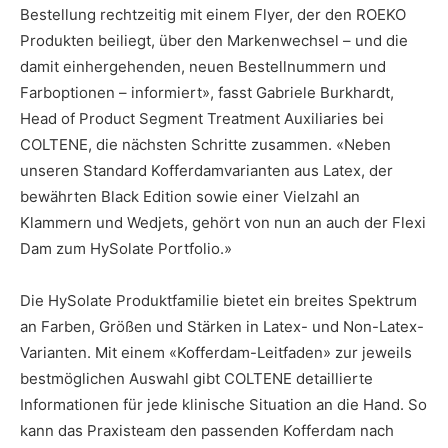
Bestellung rechtzeitig mit einem Flyer, der den ROEKO
Produkten beiliegt, über den Markenwechsel – und die
damit einhergehenden, neuen Bestellnummern und
Farboptionen – informiert», fasst Gabriele Burkhardt,
Head of Product Segment Treatment Auxiliaries bei
COLTENE, die nächsten Schritte zusammen. «Neben
unseren Standard Kofferdamvarianten aus Latex, der
bewährten Black Edition sowie einer Vielzahl an
Klammern und Wedjets, gehört von nun an auch der Flexi
Dam zum HySolate Portfolio.»
Die HySolate Produktfamilie bietet ein breites Spektrum
an Farben, Größen und Stärken in Latex- und Non-Latex-
Varianten. Mit einem «Kofferdam-Leitfaden» zur jeweils
bestmöglichen Auswahl gibt COLTENE detaillierte
Informationen für jede klinische Situation an die Hand. So
kann das Praxisteam den passenden Kofferdam nach