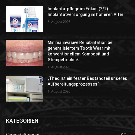
Implantatpflege im Fokus (2/2):
Implantatversorgung im höheren Alter
5. August 2026
Minimalinvasive Rehabilitation bei
generalisiertem Tooth Wear mit
konventionellem Komposit und
Stempeltechnik
1. August 2026
„Thed ist ein fester Bestandteil unseres
Aufbereitungsprozesses“
1. August 2026
KATEGORIEN
Veranstaltungen
156