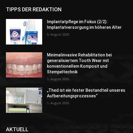
TIPPS DER REDAKTION
Implantatpflege im Fokus (2/2):
Implantatversorgung im höheren Alter
5. August 2026
Minimalinvasive Rehabilitation bei
generalisiertem Tooth Wear mit
konventionellem Komposit und
Stempeltechnik
1. August 2026
„Thed ist ein fester Bestandteil unseres
Aufbereitungsprozesses“
1. August 2026
AKTUELL