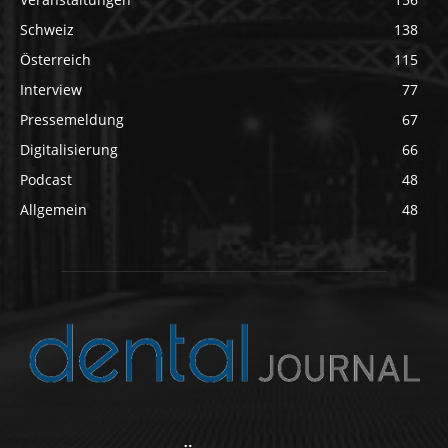
Schweiz
138
Österreich
115
Interview
77
Pressemeldung
67
Digitalisierung
66
Podcast
48
Allgemein
48