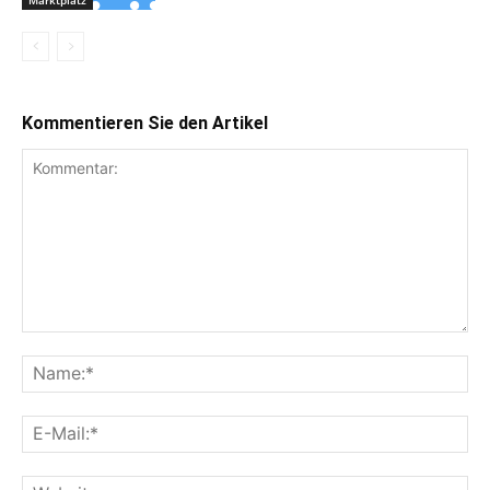
Kommentieren Sie den Artikel
Kommentar:
Na
E-
Mai
Web