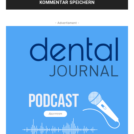
- Advertisment -