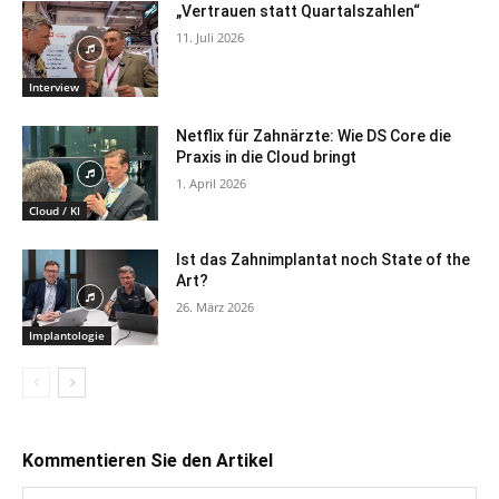
„Vertrauen statt Quartalszahlen“
11. Juli 2026
Interview
Netflix für Zahnärzte: Wie DS Core die
Praxis in die Cloud bringt
1. April 2026
Cloud / KI
Ist das Zahnimplantat noch State of the
Art?
26. März 2026
Implantologie
Kommentieren Sie den Artikel