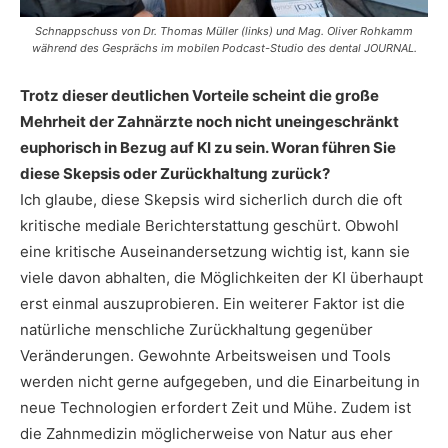
Schnappschuss von Dr. Thomas Müller (links) und Mag. Oliver Rohkamm
während des Gesprächs im mobilen Podcast-Studio des dental JOURNAL.
Trotz dieser deutlichen Vorteile scheint die große
Mehrheit der Zahnärzte noch nicht uneingeschränkt
euphorisch in Bezug auf KI zu sein. Woran führen Sie
diese Skepsis oder Zurückhaltung zurück?
Ich glaube, diese Skepsis wird sicherlich durch die oft
kritische mediale Berichterstattung geschürt. Obwohl
eine kritische Auseinandersetzung wichtig ist, kann sie
viele davon abhalten, die Möglichkeiten der KI überhaupt
erst einmal auszuprobieren. Ein weiterer Faktor ist die
natürliche menschliche Zurückhaltung gegenüber
Veränderungen. Gewohnte Arbeitsweisen und Tools
werden nicht gerne aufgegeben, und die Einarbeitung in
neue Technologien erfordert Zeit und Mühe. Zudem ist
die Zahnmedizin möglicherweise von Natur aus eher