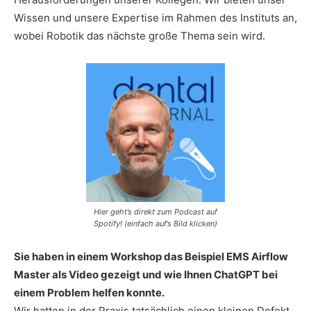
Wissen und unsere Expertise im Rahmen des Instituts an,
wobei Robotik das nächste große Thema sein wird.
Hier geht’s direkt zum Podcast auf
Spotify! (einfach auf’s Bild klicken)
Sie haben in einem Workshop das Beispiel EMS Airflow
Master als Video gezeigt und wie Ihnen ChatGPT bei
einem Problem helfen konnte.
Wir hatten in der Praxis tatsächlich einen kleinen Defekt