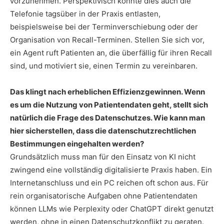
vorzunehmen. Perspektivisch könnte dies auch die
Telefonie tagsüber in der Praxis entlasten,
beispielsweise bei der Terminverschiebung oder der
Organisation von Recall-Terminen. Stellen Sie sich vor,
ein Agent ruft Patienten an, die überfällig für ihren Recall
sind, und motiviert sie, einen Termin zu vereinbaren.
Das klingt nach erheblichen Effizienzgewinnen. Wenn
es um die Nutzung von Patientendaten geht, stellt sich
natürlich die Frage des Datenschutzes. Wie kann man
hier sicherstellen, dass die datenschutzrechtlichen
Bestimmungen eingehalten werden?
Grundsätzlich muss man für den Einsatz von KI nicht
zwingend eine vollständig digitalisierte Praxis haben. Ein
Internetanschluss und ein PC reichen oft schon aus. Für
rein organisatorische Aufgaben ohne Patientendaten
können LLMs wie Perplexity oder ChatGPT direkt genutzt
werden, ohne in einen Datenschutzkonflikt zu geraten.