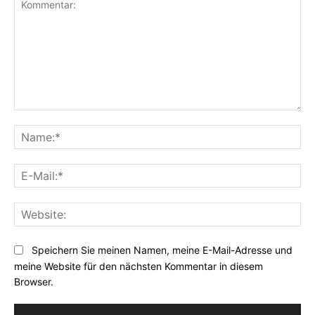
Kommentar:
Na
E-
Mai
Web
Speichern Sie meinen Namen, meine E-Mail-Adresse und
meine Website für den nächsten Kommentar in diesem
Browser.