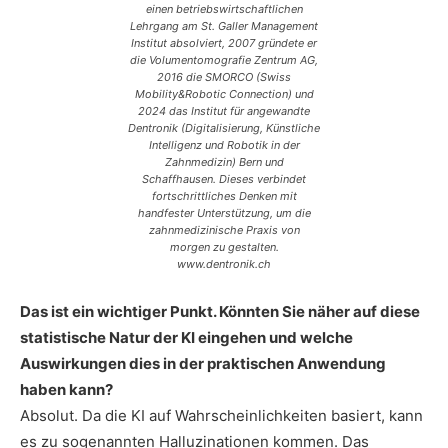
einen betriebswirtschaftlichen
Lehrgang am St. Galler Management
Institut absolviert, 2007 gründete er
die Volumentomografie Zentrum AG,
2016 die SMORCO (Swiss
Mobility&Robotic Connection) und
2024 das Institut für angewandte
Dentronik (Digitalisierung, Künstliche
Intelligenz und Robotik in der
Zahnmedizin) Bern und
Schaffhausen. Dieses verbindet
fortschrittliches Denken mit
handfester Unterstützung, um die
zahnmedizinische Praxis von
morgen zu gestalten.
www.dentronik.ch
Das ist ein wichtiger Punkt. Könnten Sie näher auf diese
statistische Natur der KI eingehen und welche
Auswirkungen dies in der praktischen Anwendung
haben kann?
Absolut. Da die KI auf Wahrscheinlichkeiten basiert, kann
es zu sogenannten Halluzinationen kommen. Das