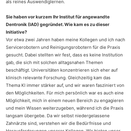
als reines Auswendiglernen.
Sie haben vor kurzem Ihr Institut für angewandte
Dentronik (IAD) gegründet. Wie kam es zu dieser
Initiative?
Vor etwa zwei Jahren haben meine Kollegen und ich nach
Servicerobotern und Reinigungsrobotern für die Praxis
gesucht. Dabei stellten wir fest, dass es keine Institution
gab, die sich mit solchen alltagsnahen Themen
beschäftigt. Universitäten konzentrieren sich eher auf
klinisch relevante Forschung. Gleichzeitig kam das
Thema KI immer stärker auf, und wir waren fasziniert von
den Möglichkeiten. Für mich persönlich war es auch eine
Möglichkeit, mich in einem neuen Bereich zu engagieren
und mein Wissen weiterzugeben, während ich die Praxis
langsam übergebe. Da wir selbst niedergelassene
Zahnärzte sind, verstehen wir die Bedürfnisse und
Herausforderungen unserer Kollegen. Wir bieten unser