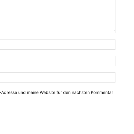
Name:*
E-
Mail:*
Website:
l-Adresse und meine Website für den nächsten Kommentar