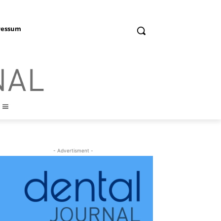
ressum
- Advertisment -