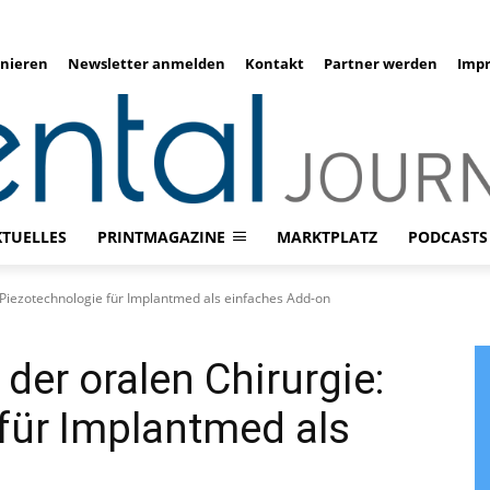
nieren
Newsletter anmelden
Kontakt
Partner werden
Imp
KTUELLES
PRINTMAGAZINE
MARKTPLATZ
PODCASTS
 Piezotechnologie für Implantmed als einfaches Add-on
der oralen Chirurgie:
für Implantmed als