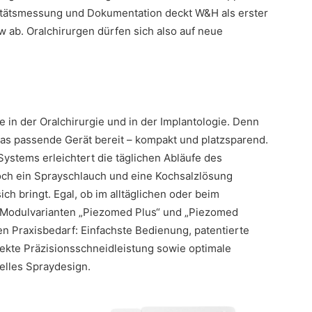
ilitätsmessung und Dokumentation deckt W&H als erster
 ab. Oralchirurgen dürfen sich also auf neue
 in der Oralchirurgie und in der Implantologie. Denn
as passende Gerät bereit – kompakt und platzsparend.
ystems erleichtert die täglichen Abläufe des
och ein Sprayschlauch und eine Kochsalzlösung
ich bringt. Egal, ob im alltäglichen oder beim
n Modulvarianten „Piezomed Plus“ und „Piezomed
n Praxisbedarf: Einfachste Bedienung, patentierte
kte Präzisionsschneidleistung sowie optimale
elles Spraydesign.