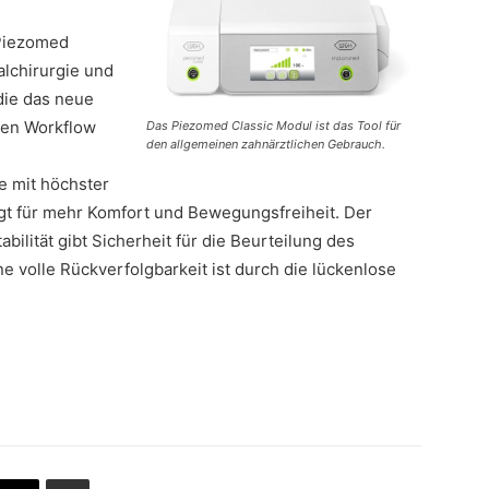
 Piezomed
alchirurgie und
die das neue
den Workflow
Das Piezomed Classic Modul ist das Tool für
den allgemeinen zahnärztlichen Gebrauch.
e mit höchster
rgt für mehr Komfort und Bewegungsfreiheit. Der
bilität gibt Sicherheit für die Beurteilung des
ne volle Rückverfolgbarkeit ist durch die lückenlose