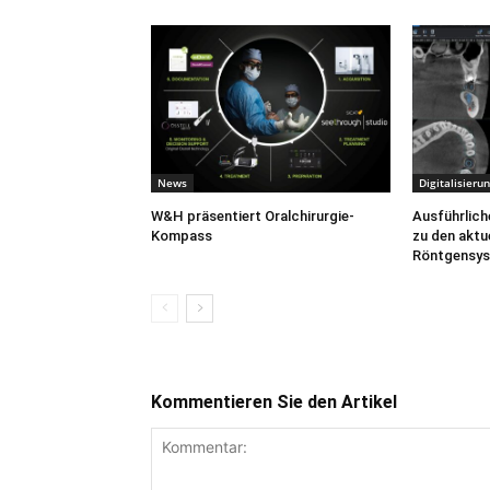
News
Digitalisieru
W&H präsentiert Oralchirurgie-
Ausführlich
Kompass
zu den aktu
Röntgensy
Kommentieren Sie den Artikel