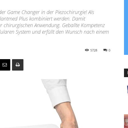
r Game Changer in der Piezochirurgie! Als
lantmed Plus kombiniert werden. Damit
r chirurgischen Anwendung. Geballte Kompetenz
dularen System und erfüllt den Wunsch nach einem
5728
0