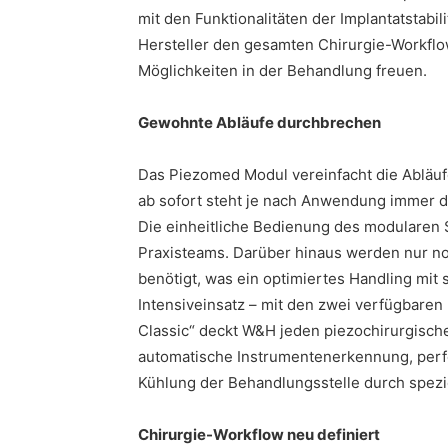
mit den Funktionalitäten der Implantatstab
Hersteller den gesamten Chirurgie-Workflow
Möglichkeiten in der Behandlung freuen.
Gewohnte Abläufe durchbrechen
Das Piezomed Modul vereinfacht die Abläufe
ab sofort steht je nach Anwendung immer d
Die einheitliche Bedienung des modularen S
Praxisteams. Darüber hinaus werden nur n
benötigt, was ein optimiertes Handling mit s
Intensiveinsatz – mit den zwei verfügbare
Classic“ deckt W&H jeden piezochirurgische
automatische Instrumentenerkennung, perfe
Kühlung der Behandlungsstelle durch spezi
Chirurgie-Workflow neu definiert