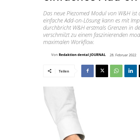
Das neue Piezomed Modul von W&H ist de
einfache Add-on-Lösung kann es mit Imp
durchbricht W&H erstmals Grenzen in de
verschmilzt zu einem faszinierenden mo
maximalen Workflow.
Von
Redaktion dental JOURNAL
28. Februar 2022
Teilen