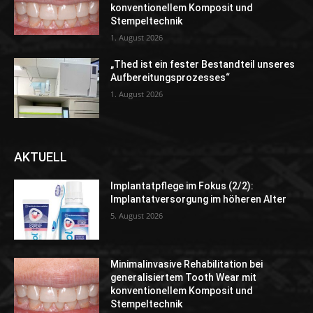
konventionellem Komposit und
Stempeltechnik
1. August 2026
„Thed ist ein fester Bestandteil unseres
Aufbereitungsprozesses“
1. August 2026
AKTUELL
Implantatpflege im Fokus (2/2):
Implantatversorgung im höheren Alter
5. August 2026
Minimalinvasive Rehabilitation bei
generalisiertem Tooth Wear mit
konventionellem Komposit und
Stempeltechnik