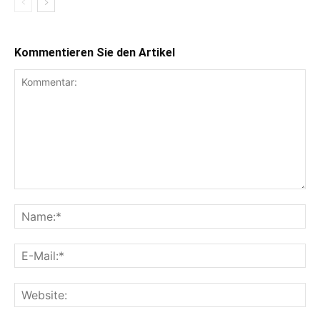
Kommentieren Sie den Artikel
Kommentar:
Na
E-
Mai
Web