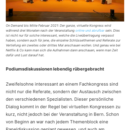
On Demand bis Mitte Februar 2021: Der ganze, virtuelle Kongress wird
während drei Monaten nach der Veranstaltung
online und abrufbar
sein. Dies
ist nicht nur für solche interessant, welche die Liveübertragung verpasst
haben, sondern auch für jene, die einzelne Schlüsselthemen und Referate zur
Vertiefung ein zweites oder drittes Mal anschauen wollen. Und genau wie bei
Netflix & Co kann man sich die Aufnahmen dann anschauen, wenn man Zeit
dafür und Lust darauf hat.
Podiumsdiskussionen lebendig rübergebracht
Zweifelsohne interessant an einem Fachkongress sind
nicht nur die Referate, sondern der Austausch zwischen
den verschiedenen Spezialisten. Dieser persönliche
Dialog kommt in der Regel bei virtuellen Kongressen zu
kurz, nicht jedoch bei der Veranstaltung in Bern. Schon
von Beginn an war nach jedem Themenblock eine
Paneldiskussion geplant gewesen, und auch am