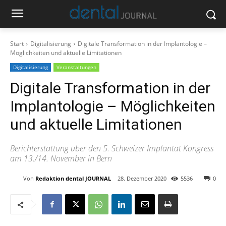
Start
Digitalisierung
Digitale Transformation in der Implantologie –
Möglichkeiten und aktuelle Limitationen
Digitalisierung
Veranstaltungen
Digitale Transformation in der
Implantologie – Möglichkeiten
und aktuelle Limitationen
Berichterstattung über den 5. Schweizer Implantat Kongress
am 13./14. November in Bern
Von
Redaktion dental JOURNAL
28. Dezember 2020
5536
0