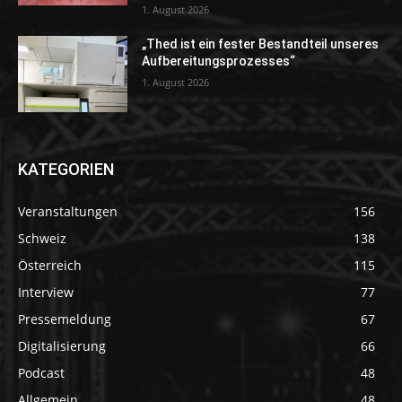
1. August 2026
„Thed ist ein fester Bestandteil unseres
Aufbereitungsprozesses“
1. August 2026
KATEGORIEN
Veranstaltungen
156
Schweiz
138
Österreich
115
Interview
77
Pressemeldung
67
Digitalisierung
66
Podcast
48
Allgemein
48