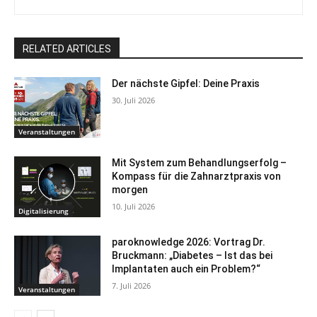
RELATED ARTICLES
Der nächste Gipfel: Deine Praxis
30. Juli 2026
Veranstaltungen
Mit System zum Behandlungserfolg –
Kompass für die Zahnarztpraxis von
morgen
10. Juli 2026
Digitalisierung
paroknowledge 2026: Vortrag Dr.
Bruckmann: „Diabetes – Ist das bei
Implantaten auch ein Problem?“
7. Juli 2026
Veranstaltungen