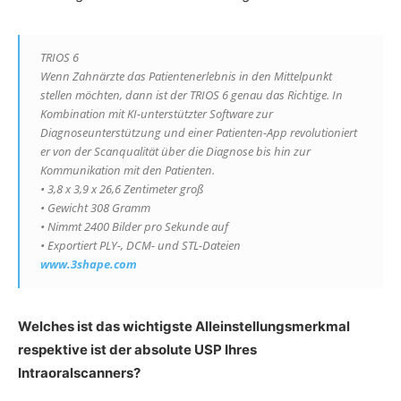
TRIOS 6
Wenn Zahnärzte das Patientenerlebnis in den Mittelpunkt
stellen möchten, dann ist der TRIOS 6 genau das Richtige. In
Kombination mit KI-unterstützter Software zur
Diagnoseunterstützung und einer Patienten-App revolutioniert
er von der Scanqualität über die Diagnose bis hin zur
Kommunikation mit den Patienten.
• 3,8 x 3,9 x 26,6 Zentimeter groß
• Gewicht 308 Gramm
• Nimmt 2400 Bilder pro Sekunde auf
• Exportiert PLY-, DCM- und STL-Dateien
www.3shape.com
Welches ist das wichtigste Alleinstellungsmerkmal
respektive ist der absolute USP Ihres
Intraoralscanners?