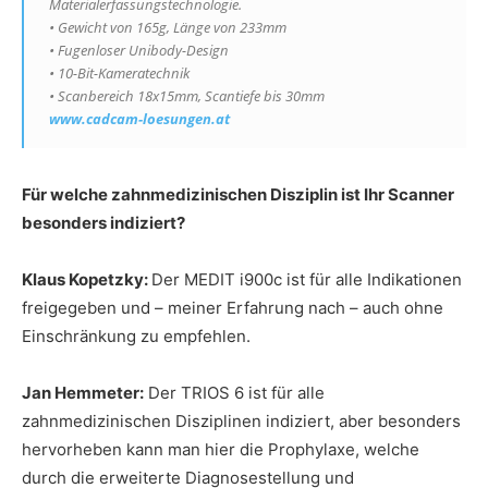
Materialerfassungstechnologie.
• Gewicht von 165g, Länge von 233mm
• Fugenloser Unibody-Design
• 10-Bit-Kameratechnik
• Scanbereich 18x15mm, Scantiefe bis 30mm
www.cadcam-loesungen.at
Für welche zahnmedizinischen Disziplin ist Ihr Scanner
besonders indiziert?
Klaus Kopetzky:
Der MEDIT i900c ist für alle Indikationen
freigegeben und – meiner Erfahrung nach – auch ohne
Einschränkung zu empfehlen.
Jan Hemmeter:
Der TRIOS 6 ist für alle
zahnmedizinischen Disziplinen indiziert, aber besonders
hervorheben kann man hier die Prophylaxe, welche
durch die erweiterte Diagnosestellung und