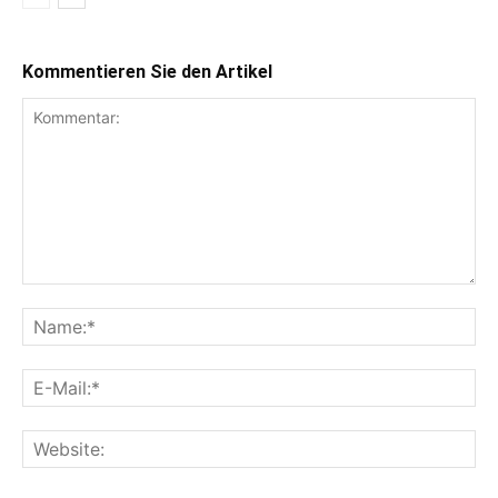
Kommentieren Sie den Artikel
Kommentar:
Na
E-
Mai
Web