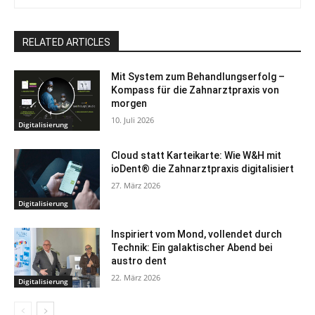
RELATED ARTICLES
Mit System zum Behandlungserfolg –
Kompass für die Zahnarztpraxis von
morgen
10. Juli 2026
Digitalisierung
Cloud statt Karteikarte: Wie W&H mit
ioDent® die Zahnarztpraxis digitalisiert
27. März 2026
Digitalisierung
Inspiriert vom Mond, vollendet durch
Technik: Ein galaktischer Abend bei
austro dent
22. März 2026
Digitalisierung