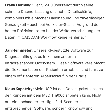
Frank Hornung:
Der S6500 überzeugt durch seine
schnelle Datenerfassung und hohe Detailschärfe,
kombiniert mit einfacher Handhabung und zuverlässiger
Genauigkeit – auch bei Vollkiefer-Scans. Aufgrund der
hohen Präzision treten bei der Weiterverarbeitung der
Daten im CAD/CAM-Workflow keine Fehler auf.
Jan Hemmeter:
Unsere KI-gestützte Software zur
Diagnosehilfe gibt es in keinem anderen
Intraoralscanner-Ökosystem. Diese Software vereinfacht
die Dokumentation der Patienten erheblich und führt zu
einem effizienteren Arbeitsablauf in der Praxis.
Klaus Kopetzky:
Mein USP ist das Gesamtpaket, das ich
den Kunden mit dem MEDIT i900c anbieten kann. Nicht
nur ein hochmoderner High-End-Scanner mit
entsprechender Software, sondern Knowhow und