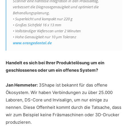
Scanner eine nahtlose Integration in den Praxisalltag,
verbessert die Diagnosegenauigkeit und optimiert die
Behandlungsplanung,
• Superleicht und kompakt nur 220 g
• Großes Sichtfeld 16 x 13 mm
• Vollständiger Kieferscan unter 2 Minuten
• Hohe Genauigkeit nur 10 µm Toleranz
www.orangedental.de
Handelt es sich bei Ihrer Produktelösung um ein
geschlossenes oder um ein offenes System?
Jan Hemmeter:
3Shape ist bekannt für das offene
Ökosystem. Wir haben Verbindungen zu über 25.000
Laboren, DS-Core und Invisalign, um nur einige zu
nennen. Diese Offenheit kommt durch die Tatsache, dass
wir zum Beispiel keine Fräsmaschinen oder 3D-Drucker
produzieren.