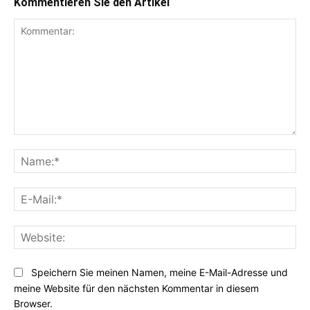
Kommentieren Sie den Artikel
Kommentar:
Na
E-
Mai
Web
Speichern Sie meinen Namen, meine E-Mail-Adresse und
meine Website für den nächsten Kommentar in diesem
Browser.