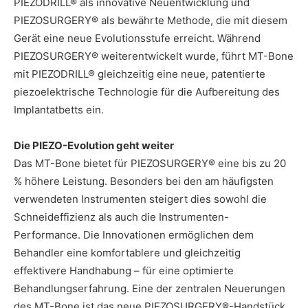
PIEZODRILL® als innovative Neuentwicklung und
PIEZOSURGERY® als bewährte Methode, die mit diesem
Gerät eine neue Evolutionsstufe erreicht. Während
PIEZOSURGERY® weiterentwickelt wurde, führt MT-Bone
mit PIEZODRILL® gleichzeitig eine neue, patentierte
piezoelektrische Technologie für die Aufbereitung des
Implantatbetts ein.
Die PIEZO-Evolution geht weiter
Das MT-Bone bietet für PIEZOSURGERY® eine bis zu 20
% höhere Leistung. Besonders bei den am häufigsten
verwendeten Instrumenten steigert dies sowohl die
Schneideffizienz als auch die Instrumenten-
Performance. Die Innovationen ermöglichen dem
Behandler eine komfortablere und gleichzeitig
effektivere Handhabung – für eine optimierte
Behandlungserfahrung. Eine der zentralen Neuerungen
des MT-Bone ist das neue PIEZOSURGERY®-Handstück,