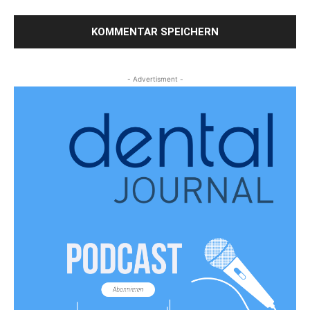
- Advertisment -