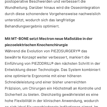
postoperative Beschwerden und verbessert die
Wundheilung. Darüber hinaus wird die Osseointegration
durch diese schonendere Vorgehensweise nachweislich
unterstützt, wodurch sich das langfristige
Behandlungsergebnis optimiert.
Mit MT-BONE setzt Mectron neue Maßstäbe in der
piezoelektrischen Knochenchirurgie
Während die Evolution von PIEZOSURGERY® das
bewährte Konzept weiter verbessert, markiert die
Einführung von PIEZODRILL® den nächsten Schritt in der
Entwicklung dieser Technologie. Das System kombiniert
eine optimierte Ergonomie mit einer höheren
Schneideleistung und einer bisher unerreichten
Präzision, um Chirurgen ein Höchstmaß an Kontrolle und
Sicherheit zu bieten. Gleichzeitig gewährleistet es eine
hohe Flexibilität in der klinischen Anwendung, wodurch
es sich ideal für verschiedenste Indikationen eignet. Im