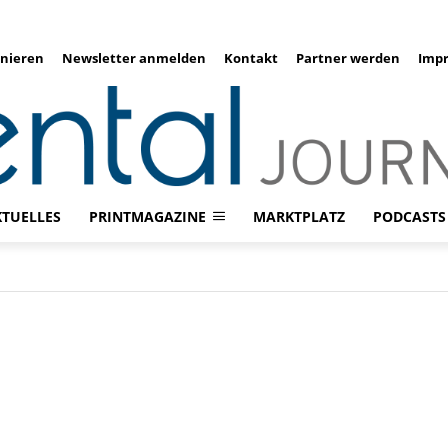
nieren
Newsletter anmelden
Kontakt
Partner werden
Imp
KTUELLES
PRINTMAGAZINE
MARKTPLATZ
PODCASTS