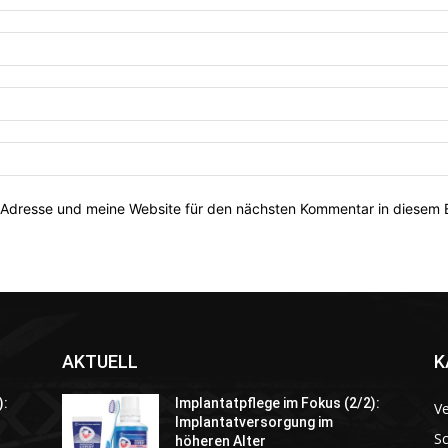
Adresse und meine Website für den nächsten Kommentar in diesem 
AKTUELL
K
):
Implantatpflege im Fokus (2/2):
V
Implantatversorgung im
S
höheren Alter