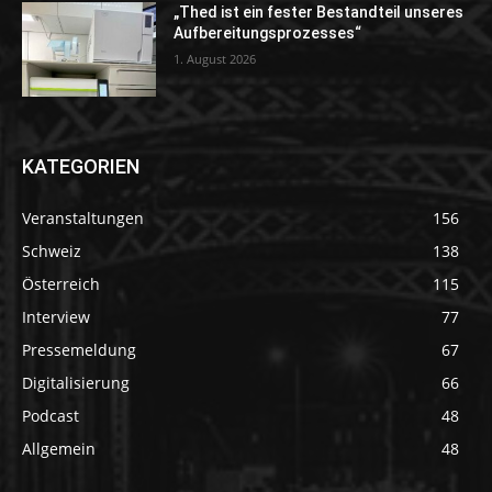
„Thed ist ein fester Bestandteil unseres
Aufbereitungsprozesses“
1. August 2026
KATEGORIEN
Veranstaltungen
156
Schweiz
138
Österreich
115
Interview
77
Pressemeldung
67
Digitalisierung
66
Podcast
48
Allgemein
48