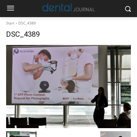
Start
DSC_4389
DSC_4389