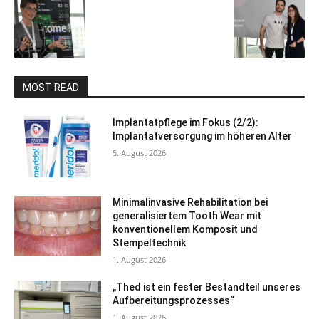
MOST READ
Implantatpflege im Fokus (2/2):
Implantatversorgung im höheren Alter
5. August 2026
Minimalinvasive Rehabilitation bei
generalisiertem Tooth Wear mit
konventionellem Komposit und
Stempeltechnik
1. August 2026
„Thed ist ein fester Bestandteil unseres
Aufbereitungsprozesses“
1. August 2026