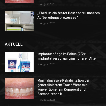
1. August 2026
„Thed ist ein fester Bestandteil unseres
Aufbereitungsprozesses“
1. August 2026
AKTUELL
Implantatpflege im Fokus (2/2):
Implantatversorgung im höheren Alter
5. August 2026
Minimalinvasive Rehabilitation bei
generalisiertem Tooth Wear mit
konventionellem Komposit und
Stempeltechnik
1. August 2026