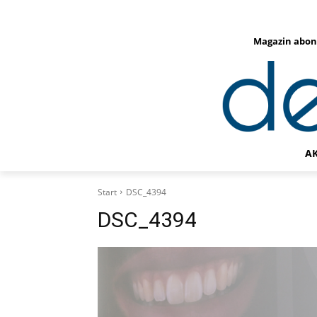
Magazin abon
A
Start
DSC_4394
DSC_4394