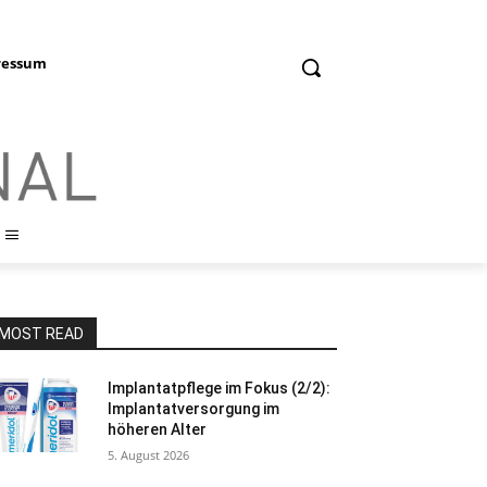
ressum
MOST READ
Implantatpflege im Fokus (2/2):
Implantatversorgung im
höheren Alter
5. August 2026