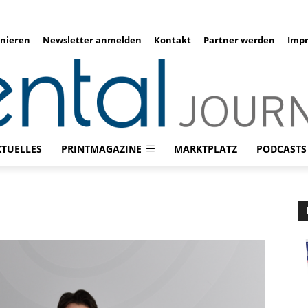
nieren
Newsletter anmelden
Kontakt
Partner werden
Imp
KTUELLES
PRINTMAGAZINE
MARKTPLATZ
PODCASTS