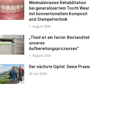
Minimalinvasive Rehabilitation
bei generalisiertem Tooth Wear
mit konventionellem Komposit
und Stempeltechnik
1. August 2026
„Thed ist ein fester Bestandteil
unseres
Aufbereitungsprozesses“
1. August 2026
Der nächste Gipfel: Deine Praxis
30. Juli 2026