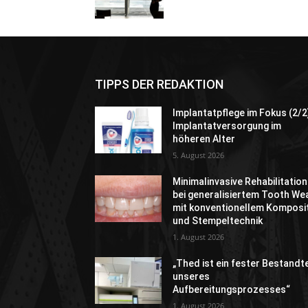
TIPPS DER REDAKTION
Implantatpflege im Fokus (2/2
Implantatversorgung im
höheren Alter
5. August 2026
Minimalinvasive Rehabilitation
bei generalisiertem Tooth We
mit konventionellem Komposi
und Stempeltechnik
1. August 2026
„Thed ist ein fester Bestandte
unseres
Aufbereitungsprozesses“
1. August 2026