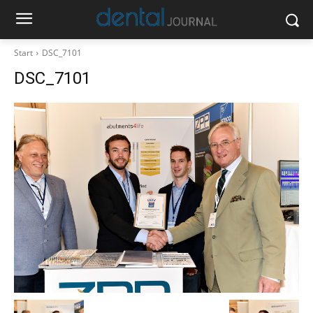
Start
DSC_7101
DSC_7101