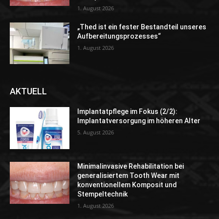
1. August 2026
„Thed ist ein fester Bestandteil unseres
Aufbereitungsprozesses“
1. August 2026
AKTUELL
Implantatpflege im Fokus (2/2):
Implantatversorgung im höheren Alter
5. August 2026
Minimalinvasive Rehabilitation bei
generalisiertem Tooth Wear mit
konventionellem Komposit und
Stempeltechnik
1. August 2026