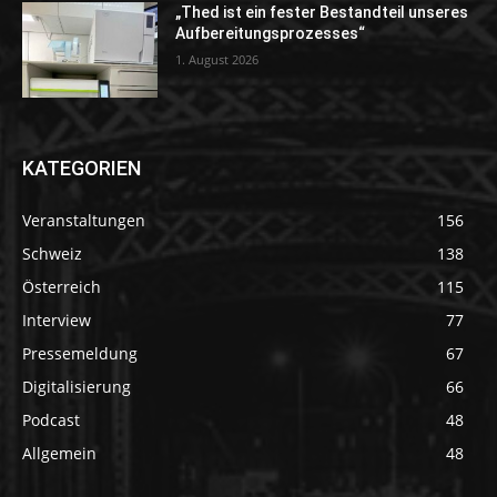
„Thed ist ein fester Bestandteil unseres
Aufbereitungsprozesses“
1. August 2026
KATEGORIEN
Veranstaltungen
156
Schweiz
138
Österreich
115
Interview
77
Pressemeldung
67
Digitalisierung
66
Podcast
48
Allgemein
48