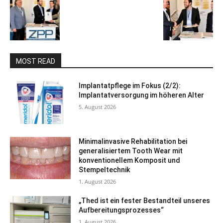
MOST READ
Implantatpflege im Fokus (2/2):
Implantatversorgung im höheren Alter
5. August 2026
Minimalinvasive Rehabilitation bei
generalisiertem Tooth Wear mit
konventionellem Komposit und
Stempeltechnik
1. August 2026
„Thed ist ein fester Bestandteil unseres
Aufbereitungsprozesses“
1. August 2026