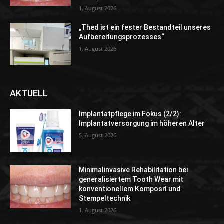
1. August 2026
„Thed ist ein fester Bestandteil unseres
Aufbereitungsprozesses“
1. August 2026
AKTUELL
Implantatpflege im Fokus (2/2):
Implantatversorgung im höheren Alter
5. August 2026
Minimalinvasive Rehabilitation bei
generalisiertem Tooth Wear mit
konventionellem Komposit und
Stempeltechnik
1. August 2026