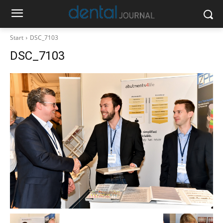
Start
DSC_7103
DSC_7103