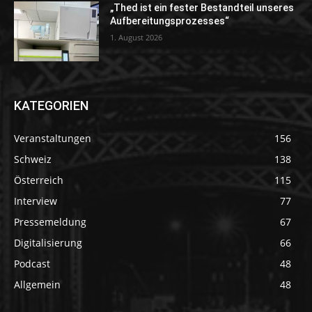
„Thed ist ein fester Bestandteil unseres
Aufbereitungsprozesses“
1. August 2026
KATEGORIEN
Veranstaltungen
156
Schweiz
138
Österreich
115
Interview
77
Pressemeldung
67
Digitalisierung
66
Podcast
48
Allgemein
48