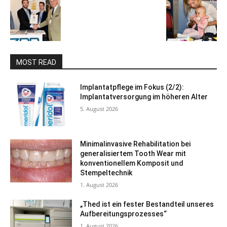
MOST READ
Implantatpflege im Fokus (2/2):
Implantatversorgung im höheren Alter
5. August 2026
Minimalinvasive Rehabilitation bei
generalisiertem Tooth Wear mit
konventionellem Komposit und
Stempeltechnik
1. August 2026
„Thed ist ein fester Bestandteil unseres
Aufbereitungsprozesses“
1. August 2026